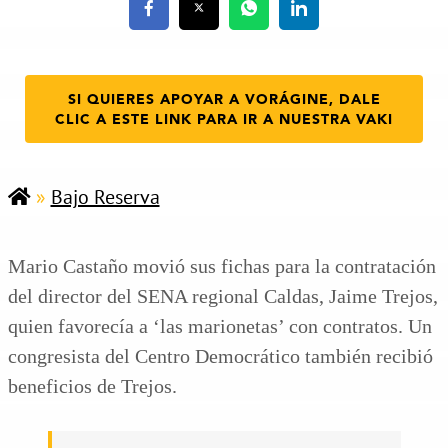
SI QUIERES APOYAR A VORÁGINE, DALE
CLIC A ESTE LINK PARA IR A NUESTRA VAKI
»
Bajo Reserva
Mario Castaño movió sus fichas para la contratación
del director del SENA regional Caldas, Jaime Trejos,
quien favorecía a ‘las marionetas’ con contratos. Un
congresista del Centro Democrático también recibió
beneficios de Trejos.