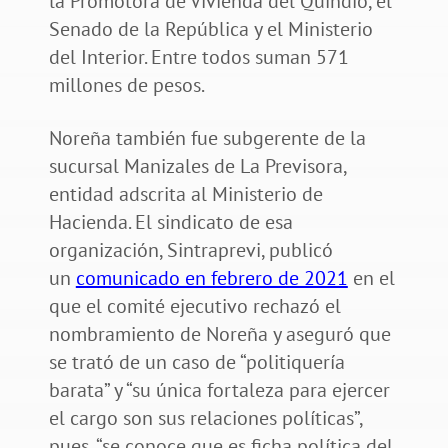
la Promotora de Vivienda del Quindío, el
Senado de la República y el Ministerio
del Interior. Entre todos suman 571
millones de pesos.
Noreña también fue subgerente de la
sucursal Manizales de La Previsora,
entidad adscrita al Ministerio de
Hacienda. El sindicato de esa
organización, Sintraprevi, publicó
un
comunicado en febrero de 2021
en el
que el comité ejecutivo rechazó el
nombramiento de Noreña y aseguró que
se trató de un caso de “politiquería
barata” y “su única fortaleza para ejercer
el cargo son sus relaciones políticas”,
pues, “se conoce que es ficha política del