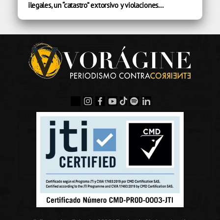
ilegales, un “catastro” extorsivo y violaciones...