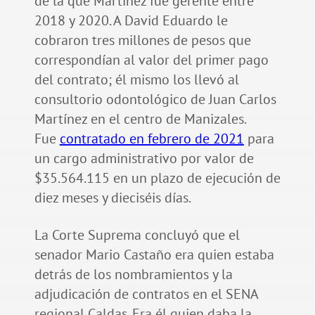
de la que Martínez fue gerente entre
2018 y 2020. A David Eduardo le
cobraron tres millones de pesos que
correspondían al valor del primer pago
del contrato; él mismo los llevó al
consultorio odontológico de Juan Carlos
Martínez en el centro de Manizales.
Fue
contratado en febrero de 2021
para
un cargo administrativo por valor de
$35.564.115 en un plazo de ejecución de
diez meses y dieciséis días.
La Corte Suprema concluyó que el
senador Mario Castaño era quien estaba
detrás de los nombramientos y la
adjudicación de contratos en el SENA
regional Caldas. Era él quien daba la