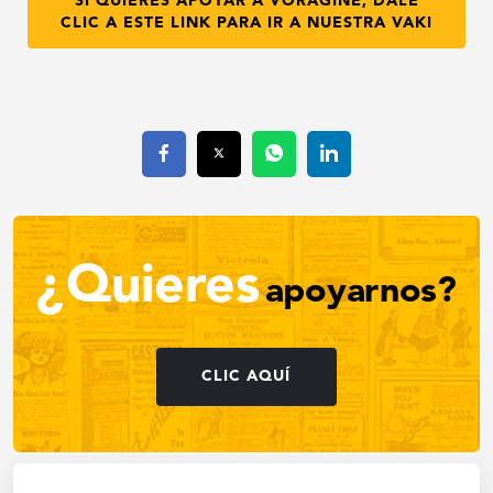
SI QUIERES APOYAR A VORÁGINE, DALE
CLIC A ESTE LINK PARA IR A NUESTRA VAKI
¿Quieres
apoyarnos?
CLIC AQUÍ