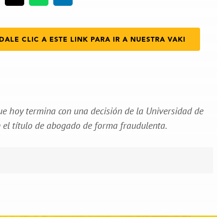
DALE CLIC A ESTE LINK PARA IR A NUESTRA VAKI
ue hoy termina con una decisión de la Universidad de
 el título de abogado de forma fraudulenta.