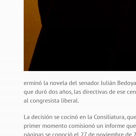
erminó la novela del senador Julián Bedoya
que duró dos años, las directivas de ese ce
al congresista liberal.
La decisión se cocinó en la Consiliatura, q
primer momento comisionó un informe que e
páginas se conoció el 27 de noviembre de 2