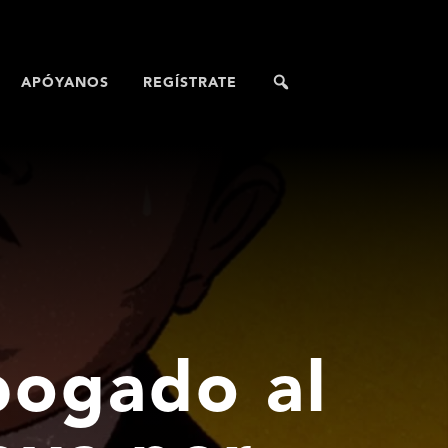
APÓYANOS
REGÍSTRATE
abogado al