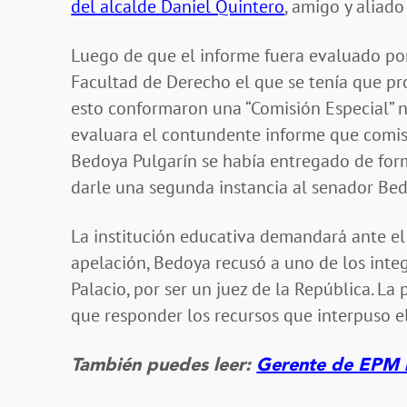
del alcalde Daniel Quintero
, amigo y aliado
Luego de que el informe fuera evaluado por 
Facultad de Derecho el que se tenía que pro
esto conformaron una “Comisión Especial” n
evaluara el contundente informe que comisi
Bedoya Pulgarín se había entregado de form
darle una segunda instancia al senador Bed
La institución educativa demandará ante el
apelación, Bedoya recusó a uno de los integ
Palacio, por ser un juez de la República. L
que responder los recursos que interpuso el 
También puedes leer:
Gerente de EPM mi