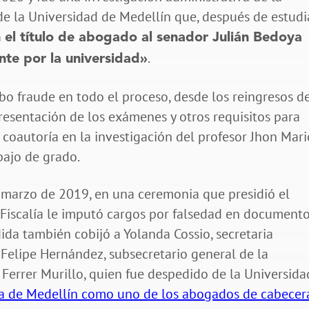
de la Universidad de Medellín que, después de estudi
n el título de abogado al senador Julián Bedoya
.
nte por la universidad»
o fraude en todo el proceso, desde los reingresos d
resentación de los exámenes y otros requisitos para
 coautoría en la investigación del profesor Jhon Mari
bajo de grado.
 marzo de 2019, en una ceremonia que presidió el
a Fiscalía le imputó cargos por falsedad en document
ida también cobijó a Yolanda Cossio, secretaria
Felipe Hernández, subsecretario general de la
s Ferrer Murillo, quien fue despedido de la Universida
ía de Medellín como uno de los abogados de cabecer