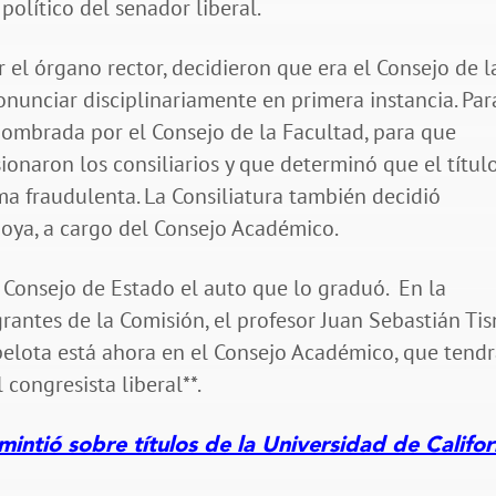
 político del senador liberal.
el órgano rector, decidieron que era el Consejo de l
nunciar disciplinariamente en primera instancia. Par
ombrada por el Consejo de la Facultad, para que
onaron los consiliarios y que determinó que el títul
a fraudulenta. La Consiliatura también decidió
oya, a cargo del Consejo Académico.
 Consejo de Estado el auto que lo graduó. En la
rantes de la Comisión, el profesor Juan Sebastián Tis
a pelota está ahora en el Consejo Académico, que tend
congresista liberal**.
ntió sobre títulos de la Universidad de Califor