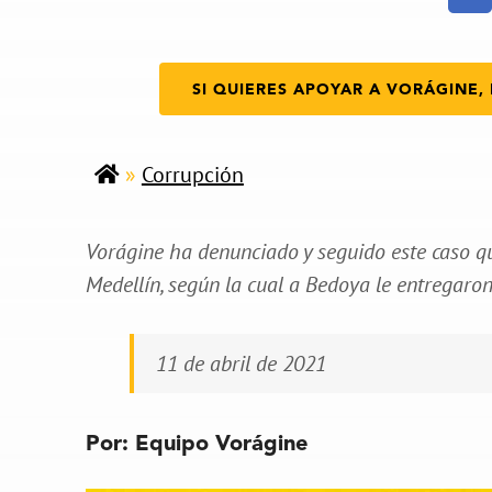
SI QUIERES APOYAR A VORÁGINE, 
»
Corrupción
Vorágine ha denunciado y seguido este caso q
Medellín, según la cual a Bedoya le entregaron
11 de abril de 2021
Por: Equipo Vorágine