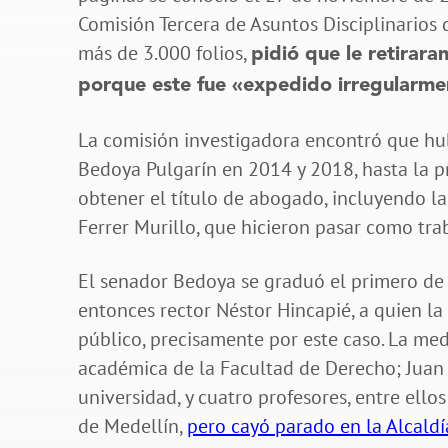
Comisión Tercera de Asuntos Disciplinarios 
más de 3.000 folios,
pidió que le retirara
porque este fue «expedido irregularme
La comisión investigadora encontró que hub
Bedoya Pulgarín en 2014 y 2018, hasta la p
obtener el título de abogado, incluyendo la
Ferrer Murillo, que hicieron pasar como tra
El senador Bedoya se graduó el primero de
entonces rector Néstor Hincapié, a quien l
público, precisamente por este caso. La med
académica de la Facultad de Derecho; Juan 
universidad, y cuatro profesores, entre ello
de Medellín,
pero cayó parado en la Alcald