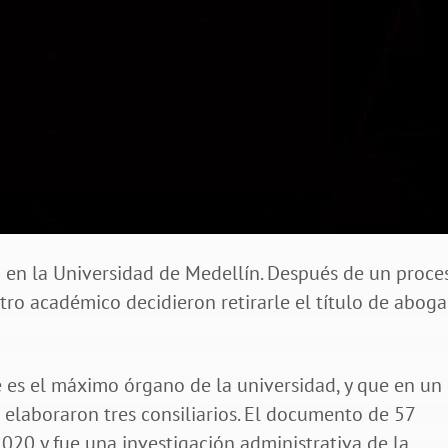
 en la Universidad de Medellín. Después de un proce
ntro académico decidieron retirarle el título de abog
ue es el máximo órgano de la universidad, y que en un
laboraron tres consiliarios. El documento de 57
020 y fue una investigación administrativa de la