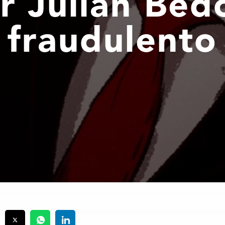
r Julián Bed
fraudulento