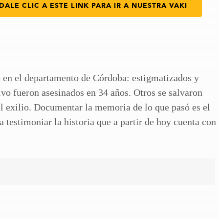
DALE CLIC A ESTE LINK PARA IR A NUESTRA VAKI
ló en el departamento de Córdoba: estigmatizados y
vo fueron asesinados en 34 años. Otros se salvaron
 el exilio. Documentar la memoria de lo que pasó es el
 testimoniar la historia que a partir de hoy cuenta con