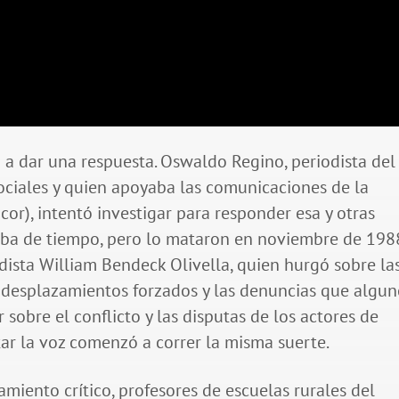
 a dar una respuesta. Oswaldo Regino, periodista del
 sociales y quien apoyaba las comunicaciones de la
r), intentó investigar para responder esa y otras
mba de tiempo, pero lo mataron en noviembre de 198
ista William Bendeck Olivella, quien hurgó sobre la
os desplazamientos forzados y las denuncias que algu
 sobre el conflicto y las disputas de los actores de
tar la voz comenzó a correr la misma suerte.
miento crítico, profesores de escuelas rurales del