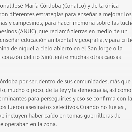
nal José María Córdoba (Conalco) y de la única
eron diferentes estrategias para enseñar a mejorar los
enas y campesinos; para hacer memoria sobre las luch
pesinos (ANUC), que reclamó tierras en medio de un
nseñar educación ambiental y geografía, y para criti
ina de níquel a cielo abierto en el San Jorge o la
 corazón del río Sinú, entre muchas otras causas
 Córdoba por ser, dentro de sus comunidades, más que
to, mucho o poco, de la ley y la democracia, así como
erminantes para perseguirles y eso se confirma con l
os fueron asesinatos selectivos. Cuando no fue así,
ue incluyen haber caído en tomas guerrilleras de
e operaban en la zona.