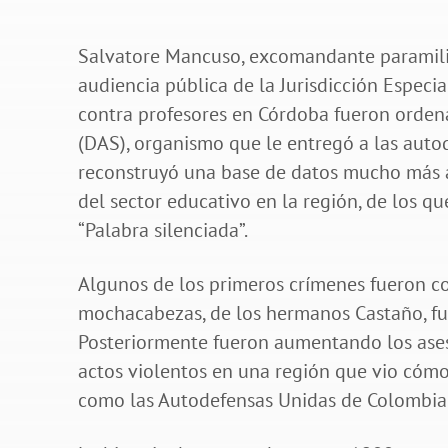
Salvatore Mancuso, excomandante paramilita
audiencia pública de la Jurisdicción Especi
contra profesores en Córdoba fueron orden
(DAS), organismo que le entregó a las auto
reconstruyó una base de datos mucho más 
del sector educativo en la región, de los q
“Palabra silenciada”.
Algunos de los primeros crímenes fueron c
mochacabezas, de los hermanos Castaño, fun
Posteriormente fueron aumentando los ases
actos violentos en una región que vio cómo 
como las Autodefensas Unidas de Colombia 