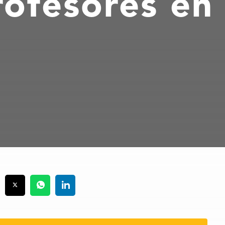
rofesores e