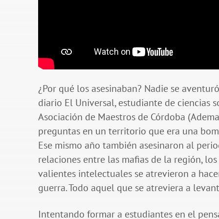
¿Por qué los asesinaban? Nadie se aventuró
diario El Universal, estudiante de ciencias
Asociación de Maestros de Córdoba (Ademaco
preguntas en un territorio que era una bo
Ese mismo año también asesinaron al period
relaciones entre las mafias de la región, l
valientes intelectuales se atrevieron a hacer
guerra. Todo aquel que se atreviera a levan
Intentando formar a estudiantes en el pensa