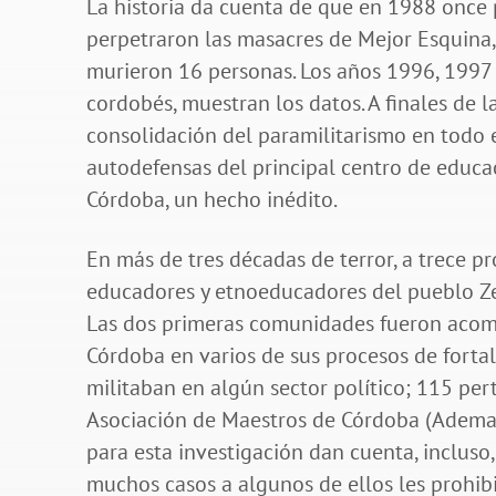
La historia da cuenta de que en 1988 once 
perpetraron las masacres de Mejor Esquina, 
murieron 16 personas. Los años 1996, 1997 
cordobés, muestran los datos. A finales de 
consolidación del paramilitarismo en todo e
autodefensas del principal centro de educa
Córdoba, un hecho inédito.
En más de tres décadas de terror, a trece p
educadores y etnoeducadores del pueblo Ze
Las dos primeras comunidades fueron acom
Córdoba en varios de sus procesos de fortal
militaban en algún sector político; 115 pert
Asociación de Maestros de Córdoba (Ademaco
para esta investigación dan cuenta, incluso,
muchos casos a algunos de ellos les prohibi