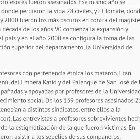
profesores fueron asesinados. Ese mismo año se
donde perdieron la vida 28 civiles, y El Tomate, don
y 2000 fueron los más oscuros en contra del magiste
la década de los años 90 comienza la expansión y
l país y en el año 2000 se configura la toma de las
ción superior del departamento, la Universidad de
rofesores con pertenencia étnica los mataron. Eran
nú, del Embera Katío y del Palenque de San José de 
pañadas y apoyadas por profesores de la Universida
ecimiento social. De los 139 profesores asesinados 2
enecían a distintos sindicatos, entre ellos a la
r). Las entrevistas a profesores sobrevivientes hec
 de la estigmatización de la que fueron víctimas. En
eron asistir a los sepelios de sus compañeros.