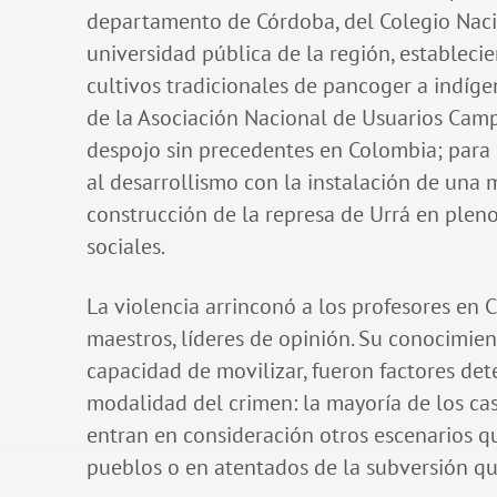
departamento de Córdoba, del Colegio Nacio
universidad pública de la región, estableci
cultivos tradicionales de pancoger a indíg
de la Asociación Nacional de Usuarios Cam
despojo sin precedentes en Colombia; para e
al desarrollismo con la instalación de una m
construcción de la represa de Urrá en pleno
sociales.
La violencia arrinconó a los profesores en
maestros, líderes de opinión. Su conocimien
capacidad de movilizar, fueron factores det
modalidad del crimen: la mayoría de los cas
entran en consideración otros escenarios q
pueblos o en atentados de la subversión qu