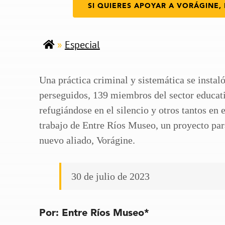
SI QUIERES APOYAR A VORÁGINE, 
»
Especial
Una práctica criminal y sistemática se insta
perseguidos, 139 miembros del sector educati
refugiándose en el silencio y otros tantos en
trabajo de Entre Ríos Museo, un proyecto para
nuevo aliado, Vorágine.
30 de julio de 2023
Por:
Entre Ríos Museo*