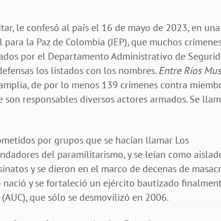
r, le confesó al país el 16 de mayo de 2023, en una
al para la Paz de Colombia (JEP), que muchos crímene
ados por el Departamento Administrativo de Seguri
defensas los listados con los nombres.
Entre Ríos Mu
amplia, de por lo menos 139 crímenes contra miemb
ue son responsables diversos actores armados. Se lla
ometidos por grupos que se hacían llamar Los
dadores del paramilitarismo, y se leían como aislado
inatos y se dieron en el marco de decenas de masacr
nació y se fortaleció un ejército bautizado finalmen
(AUC), que sólo se desmovilizó en 2006.