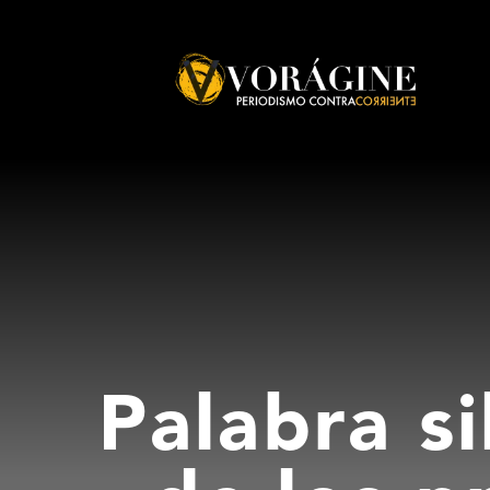
Voragine
Palabra si