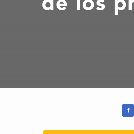
de los p