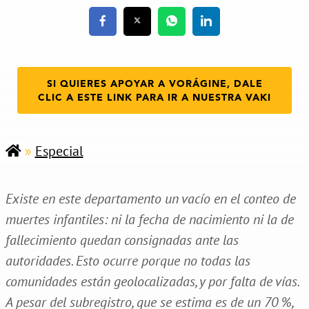
SI QUIERES APOYAR A VORÁGINE, DALE
CLIC A ESTE LINK PARA IR A NUESTRA VAKI
»
Especial
Existe en este departamento un vacío en el conteo de
muertes infantiles: ni la fecha de nacimiento ni la de
fallecimiento quedan consignadas ante las
autoridades. Esto ocurre porque no todas las
comunidades están geolocalizadas, y por falta de vías.
A pesar del subregistro, que se estima es de un 70 %,