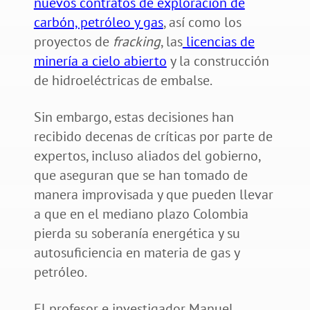
nuevos contratos de exploración de
carbón, petróleo y gas
, así como los
proyectos de
fracking
, las
licencias de
minería a cielo abierto
y la construcción
de hidroeléctricas de embalse.
Sin embargo, estas decisiones han
recibido decenas de críticas por parte de
expertos, incluso aliados del gobierno,
que aseguran que se han tomado de
manera improvisada y que pueden llevar
a que en el mediano plazo Colombia
pierda su soberanía energética y su
autosuficiencia en materia de gas y
petróleo.
El profesor e investigador Manuel