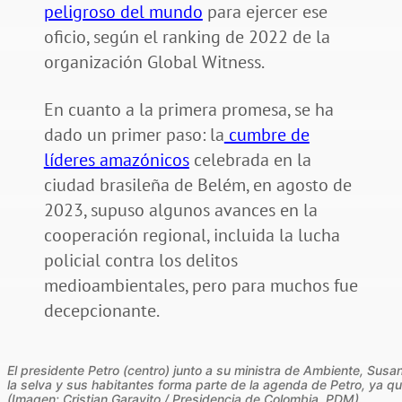
peligroso del mundo
para ejercer ese
oficio, según el ranking de 2022 de la
organización Global Witness.
En cuanto a la primera promesa, se ha
dado un primer paso: la
cumbre de
líderes amazónicos
celebrada en la
ciudad brasileña de Belém, en agosto de
2023, supuso algunos avances en la
cooperación regional, incluida la lucha
policial contra los delitos
medioambientales, pero para muchos fue
decepcionante.
El presidente Petro (centro) junto a su ministra de Ambiente, S
la selva y sus habitantes forma parte de la agenda de Petro, ya q
(Imagen:
Cristian Garavito
/
Presidencia de Colombia
,
PDM
)
.