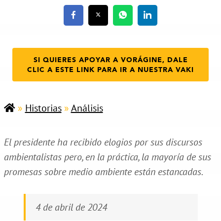
SI QUIERES APOYAR A VORÁGINE, DALE
CLIC A ESTE LINK PARA IR A NUESTRA VAKI
»
Historias
»
Análisis
El presidente ha recibido elogios por sus discursos
ambientalistas pero, en la práctica, la mayoría de sus
promesas sobre medio ambiente están estancadas.
4 de abril de 2024