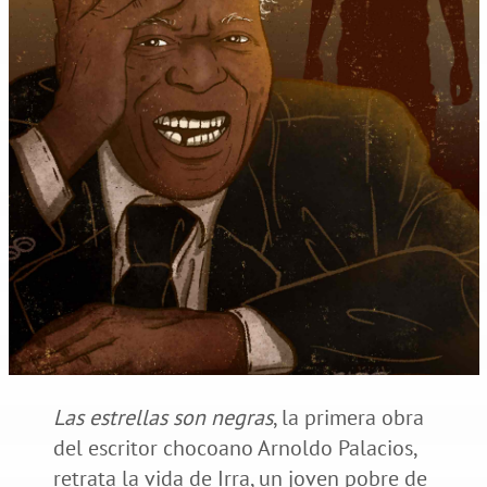
Las estrellas son negras
, la primera obra
del escritor chocoano Arnoldo Palacios,
retrata la vida de Irra, un joven pobre de