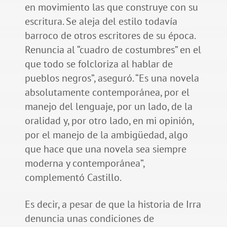
en movimiento las que construye con su
escritura. Se aleja del estilo todavía
barroco de otros escritores de su época.
Renuncia al “cuadro de costumbres” en el
que todo se folcloriza al hablar de
pueblos negros”, aseguró. “Es una novela
absolutamente contemporánea, por el
manejo del lenguaje, por un lado, de la
oralidad y, por otro lado, en mi opinión,
por el manejo de la ambigüedad, algo
que hace que una novela sea siempre
moderna y contemporánea”,
complementó Castillo.
Es decir, a pesar de que la historia de Irra
denuncia unas condiciones de