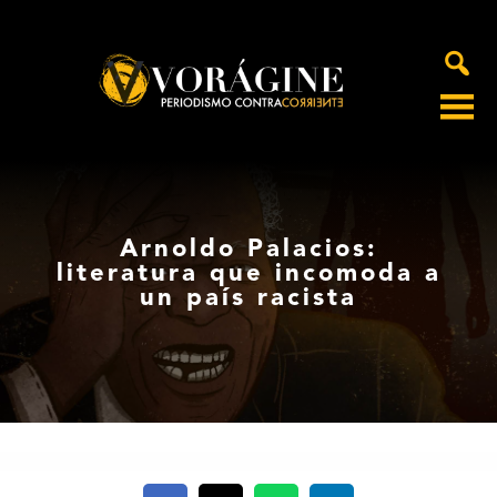
Voragine
Arnoldo Palacios:
literatura que incomoda a
un país racista