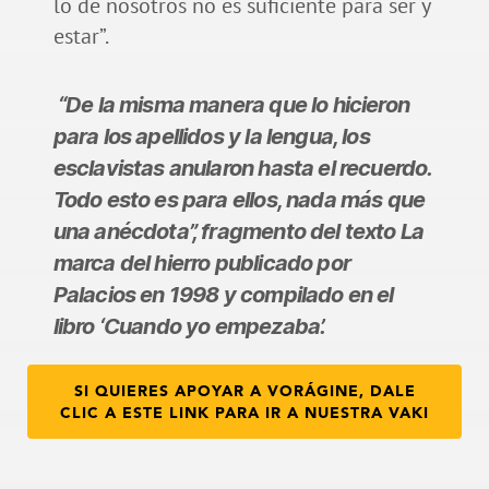
lo de nosotros no es suficiente para ser y
estar”.
“De la misma manera que lo hicieron
para los apellidos y la lengua, los
esclavistas anularon hasta el recuerdo.
Todo esto es para ellos, nada más que
una anécdota”, fragmento del texto La
marca del hierro publicado por
Palacios en 1998 y compilado en el
libro ‘Cuando yo empezaba’.
SI QUIERES APOYAR A VORÁGINE, DALE
CLIC A ESTE LINK PARA IR A NUESTRA VAKI