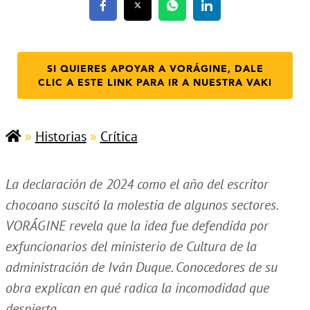
SI QUIERES APOYAR A VORÁGINE, DALE
CLIC A ESTE LINK PARA IR A NUESTRA VAKI
»
Historias
»
Crítica
La declaración de 2024 como el año del escritor
chocoano suscitó la molestia de algunos sectores.
VORÁGINE revela que la idea fue defendida por
exfuncionarios del ministerio de Cultura de la
administración de Iván Duque. Conocedores de su
obra explican en qué radica la incomodidad que
despierta.