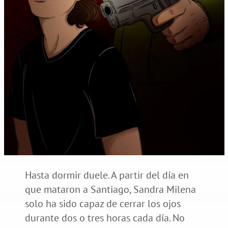
Hasta dormir duele. A partir del día en
que mataron a Santiago, Sandra Milena
solo ha sido capaz de cerrar los ojos
durante dos o tres horas cada día. No