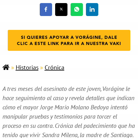
SI QUIERES APOYAR A VORÁGINE, DALE
CLIC A ESTE LINK PARA IR A NUESTRA VAKI
»
Historias
»
Crónica
A tres meses del asesinato de este joven, Vorágine le
hace seguimiento al caso y revela detalles que indican
cómo el mayor Jorge Mario Molano Bedoya intentó
manipular pruebas y testimonios para torcer el
proceso en su contra. Crónica del padecimiento que ha
tenido que vivir Sandra Milena, la madre de Santiago.