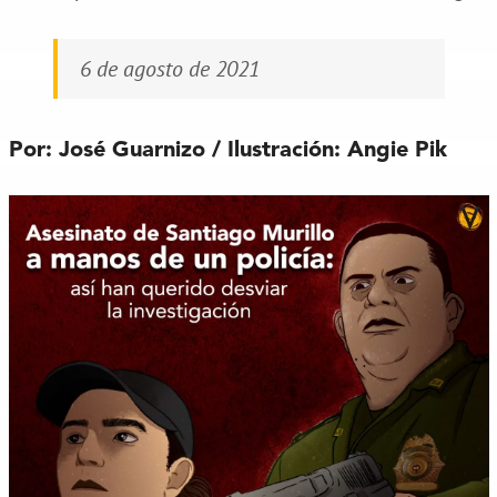
6 de agosto de 2021
Por: José Guarnizo / Ilustración: Angie Pik