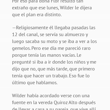
Por eso para doña Flor resultó tan
extraño que ese lunes, Wilder le dijera
que el plan era distinto.
—Religiosamente él llegaba pasadas las
12 del canal, se servía su almuerzo y
luego sacaba su moto y se iba a ver a los
gemelos. Pero ese día me pareció raro
porque tenía las manos vacías. Le
pregunté si iba a ir donde los niños y me
dijo que no, que más tarde, que primero
tenía que hacer un trabajo. Eso fue lo
último que hablamos.
Wilder había acordado verse con una
fuente en la vereda Quiroz Alto después
de llevar a casa a su pareja, que vive allí