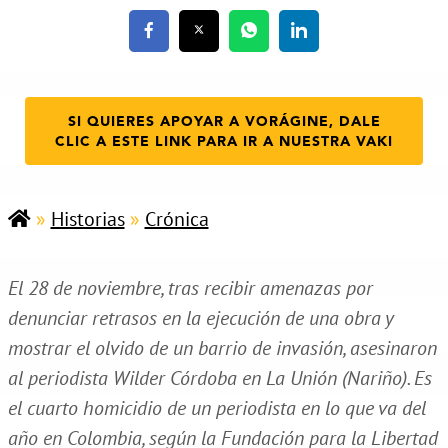
SI QUIERES APOYAR A VORÁGINE, DALE
CLIC A ESTE LINK PARA IR A NUESTRA VAKI
»
Historias
»
Crónica
El 28 de noviembre, tras recibir amenazas por
denunciar retrasos en la ejecución de una obra y
mostrar el olvido de un barrio de invasión, asesinaron
al periodista Wilder Córdoba en La Unión (Nariño). Es
el cuarto homicidio de un periodista en lo que va del
año en Colombia, según la Fundación para la Libertad