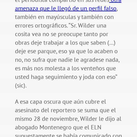
amenaza que le llegó de un perfil falso
,
también en mayúsculas y también con
errores ortográficos. “Sr. Wilder una
cosita vea no se preocupe tanto por
obras deje trabajar a los que saben (…)
deje ese parque, eso ya que lo acaben o
no, no sufra que nadie le agradese nada,
es más nos molesta a los venteños que
usted haga seguimiento y joda con eso”
(sic).
A esa capa oscura que aún cubre el
asesinato del reportero se suma que el
mismo 28 de noviembre, Wilder le dijo al
abogado Montenegro que el ELN
supuestamente se había comunicado con