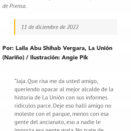
de Prensa.
11 de diciembre de 2022
Por: Laila Abu Shihab Vergara, La Unión
(Nariño) / Ilustración: Angie Pik
“Jaja. Que risa me da usted amigo,
queriendo opacar al mejor alcalde de la
historia de La Unión con sus informes
ridículos parce. Deje eso halli amigo no
moleste con el parque, menos con esa
gente del ancianato, eso a nadie le
importa esa gente mala. No trate de