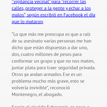
“vigilancia vecinal” para “recorrer las
calles, proteger a la gente y echar a los
malos”, según escribió en Facebook el día
que lo mataron
.
“Lo que más me preocupa es que a raíz
de su asesinato varias personas me han
dicho que están dispuestas a dar uno,
dos, cuatro millones de pesos para
conformar un grupo y que no nos maten,
juntar plata para traer seguridad privada.
Otros ya andan armados. Ese es un
problema mucho más grave, esto se
volvería invivible”, reconoció
Montenegro, el abogado.
Según el alcalde Echeverría, es poco o