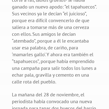
ganado un nuevo apodo: “el tapahuecos”.
Sus vecinos ya le decían “el juicioso”,
porque era difícil convencerlo de que
saliera a tomarse más de una cerveza
con ellos. Sus amigos le decían
“atembado”, porque a él le encantaba
usar esa palabra, de cariño, para
‘mamarles gallo’. Y ahora era también el
“tapahuecos”, porque había emprendido
una campaña para salir todos los lunes a
echar pala, gravilla y cemento en una
calle rota del pueblo.
La mañana del 28 de noviembre, el
periodista había convocado una nueva
jornada para tapar dos huecos del barrio