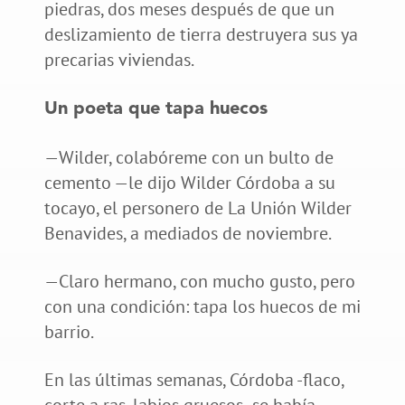
piedras, dos meses después de que un
deslizamiento de tierra destruyera sus ya
precarias viviendas.
Un poeta que tapa huecos
—Wilder, colabóreme con un bulto de
cemento —le dijo Wilder Córdoba a su
tocayo, el personero de La Unión Wilder
Benavides, a mediados de noviembre.
—Claro hermano, con mucho gusto, pero
con una condición: tapa los huecos de mi
barrio.
En las últimas semanas, Córdoba -flaco,
corte a ras, labios gruesos- se había