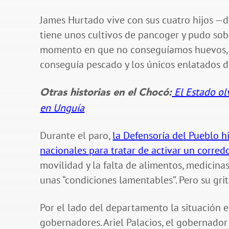
James Hurtado vive con sus cuatro hijos —de 
tiene unos cultivos de pancoger y pudo sobr
momento en que no conseguíamos huevos, n
conseguía pescado y los únicos enlatados de
El Estado olv
Otras historias en el Chocó:
en Unguía
Durante el paro,
la Defensoría del Pueblo 
nacionales para tratar de activar un corre
movilidad y la falta de alimentos, medicina
unas “condiciones lamentables”. Pero su gr
Por el lado del departamento la situación 
gobernadores. Ariel Palacios, el gobernado