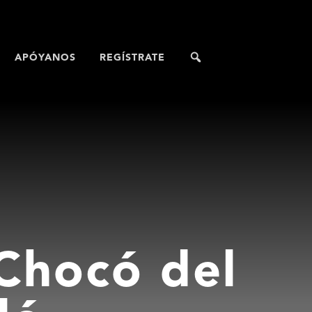
APÓYANOS
REGÍSTRATE
 Chocó del