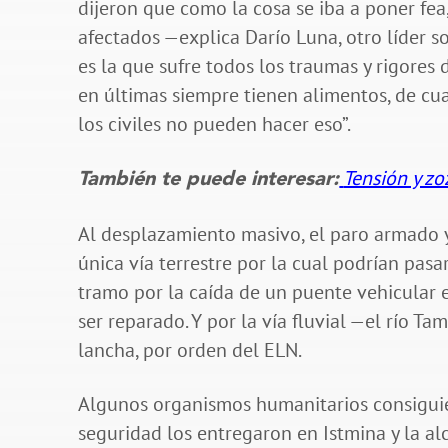
dijeron que como la cosa se iba a poner fea,
afectados —explica Darío Luna, otro líder s
es la que sufre todos los traumas y rigores
en últimas siempre tienen alimentos, de cu
los civiles no pueden hacer eso”.
Tensión y zo
También te puede interesar:
Al desplazamiento masivo, el paro armado 
única vía terrestre por la cual podrían pa
tramo por la caída de un puente vehicular e
ser reparado. Y por la vía fluvial —el río T
lancha, por orden del ELN.
Algunos organismos humanitarios consiguie
seguridad los entregaron en Istmina y la a