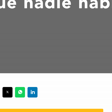
ue nadie hab