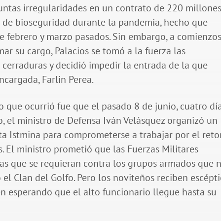
untas irregularidades en un contrato de 220 millone
 de bioseguridad durante la pandemia, hecho que
tre febrero y marzo pasados. Sin embargo, a comienzo
mar su cargo, Palacios se tomó a la fuerza las
 cerraduras y decidió impedir la entrada de la que
ncargada, Farlin Perea.
o que ocurrió fue que el pasado 8 de junio, cuatro dí
, el ministro de Defensa Iván Velásquez organizó un
ta Istmina para comprometerse a trabajar por el ret
 El ministro prometió que las Fuerzas Militares
vas que se requieran contra los grupos armados que 
el Clan del Golfo. Pero los noviteños reciben escépt
uen esperando que el alto funcionario llegue hasta su