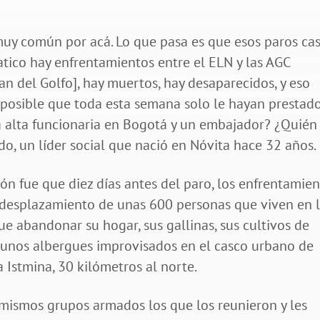
muy común por acá. Lo que pasa es que esos paros cas
atico hay enfrentamientos entre el ELN y las AGC
n del Golfo], hay muertos, hay desaparecidos, y eso
 posible que toda esta semana solo le hayan prestad
a alta funcionaria en Bogotá y un embajador? ¿Quién
do, un líder social que nació en Nóvita hace 32 años.
ón fue que diez días antes del paro, los enfrentamie
el desplazamiento de unas 600 personas que viven en 
que abandonar su hogar, sus gallinas, sus cultivos de
 unos albergues improvisados en el casco urbano de
 Istmina, 30 kilómetros al norte.
 mismos grupos armados los que los reunieron y les