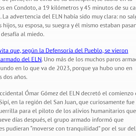
os en Condoto, a 19 kilómetros y 45 minutos de su ca
. La advertencia del ELN había sido muy clara: no sa
os hijos, su esposa, su suegra y él mismo estaban pas
 desafía al miedo.
ita que, según la Defensoría del Pueblo, se vieron
o armado del ELN
. Uno más de los muchos paros arma
egundo en lo que va de 2023, porque ya hubo uno en
s dos años.
 occidental Ómar Gómez del ELN decretó el comienzo 
ipí, en la región del San Juan, que curiosamente fue
errilla para el piloto de los alivios humanitarios qu
Nueve días después, el grupo armado informó que
s pudieran “moverse con tranquilidad” por el sur del