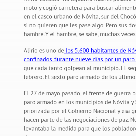
moto y cogió carretera para buscar aliment
en el casco urbano de Nóvita, sur del Chocó
si no quieren que les pase algo. Pero sus d
hambre. Y el hambre, se sabe, muchas veces
Alirio es uno de
los 5.600 habitantes de Nóv
confinados durante nueve días por un par
que cada tanto golpean al municipio. El s
febrero. El sexto paro armado de los último
El 27 de mayo pasado, el frente de guerra
paro armado en los municipios de Nóvita y S
priorizada por el Gobierno Nacional y esa gu
hacen parte de las negociaciones de paz. 
levantaba la medida para que los pobladore