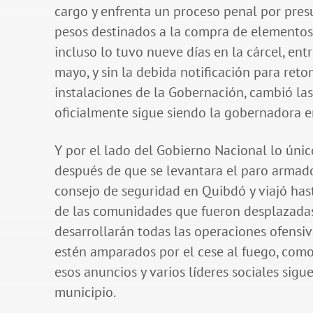
cargo y enfrenta un proceso penal por pres
pesos destinados a la compra de elementos
incluso lo tuvo nueve días en la cárcel, en
mayo, y sin la debida notificación para reto
instalaciones de la Gobernación, cambió las
oficialmente sigue siendo la gobernadora e
Y por el lado del Gobierno Nacional lo únic
después de que se levantara el paro armado
consejo de seguridad en Quibdó y viajó has
de las comunidades que fueron desplazadas.
desarrollarán todas las operaciones ofensi
estén amparados por el cese al fuego, como 
esos anuncios y varios líderes sociales sig
municipio.