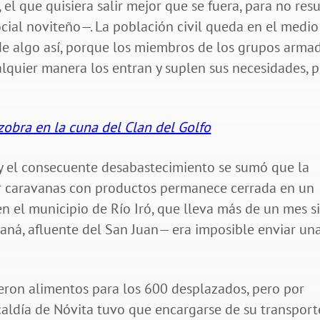
 el que quisiera salir mejor que se fuera, para no resu
ocial noviteño—. La población civil queda en el medio
 de algo así, porque los miembros de los grupos arma
alquier manera los entran y suplen sus necesidades, 
zobra en la cuna del Clan del Golfo
y el consecuente desabastecimiento se sumó que la
sar caravanas con productos permanece cerrada en un
n el municipio de Río Iró, que lleva más de un mes s
amaná, afluente del San Juan— era imposible enviar un
ron alimentos para los 600 desplazados, pero por
lcaldía de Nóvita tuvo que encargarse de su transpor