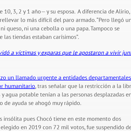
10, 3, 2 y 1 año— y su esposa. A diferencia de Alirio,
ellevar lo más difícil del paro armado. “Pero llegó u
i queso, ni una cebolla o una papa. Tampoco se
 las tiendas estaban carísimos”.
idó a víctimas y exparas que le apostaron a vivir jun
hizo un llamado urgente a entidades departamentales
dor humanitario
, tras señalar que la restricción a la lib
s y agua potable tenían a las personas desplazadas e
ito de ayuda se ahogó muy rápido.
es insólita pues Chocó tiene en este momento dos
r elegido en 2019 con 72 mil votos, fue suspendido d