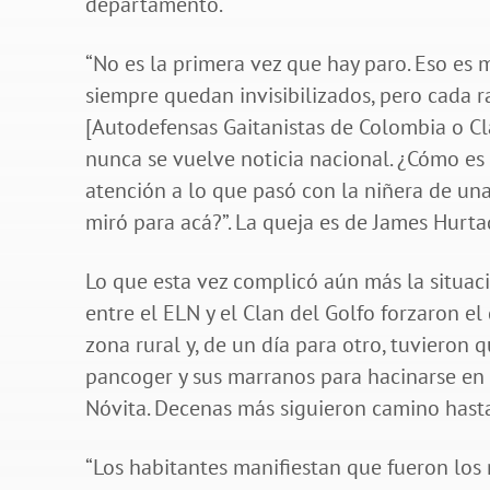
departamento.
“No es la primera vez que hay paro. Eso es 
siempre quedan invisibilizados, pero cada r
[Autodefensas Gaitanistas de Colombia o Cla
nunca se vuelve noticia nacional. ¿Cómo es
atención a lo que pasó con la niñera de un
miró para acá?”. La queja es de James Hurta
Lo que esta vez complicó aún más la situaci
entre el ELN y el Clan del Golfo forzaron 
zona rural y, de un día para otro, tuvieron 
pancoger y sus marranos para hacinarse en
Nóvita. Decenas más siguieron camino hasta
“Los habitantes manifiestan que fueron los