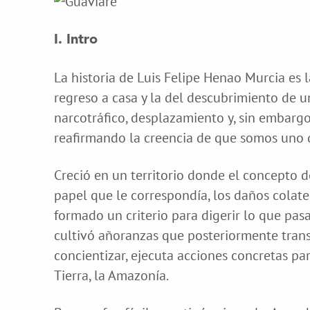
I. Intro
La historia de Luis Felipe Henao Murcia es l
regreso a casa y la del descubrimiento de u
narcotráfico, desplazamiento y, sin embargo
reafirmando la creencia de que somos uno d
Creció en un territorio donde el concepto d
papel que le correspondía, los daños colate
formado un criterio para digerir lo que pas
cultivó añoranzas que posteriormente tran
concientizar, ejecuta acciones concretas pa
Tierra, la Amazonía.