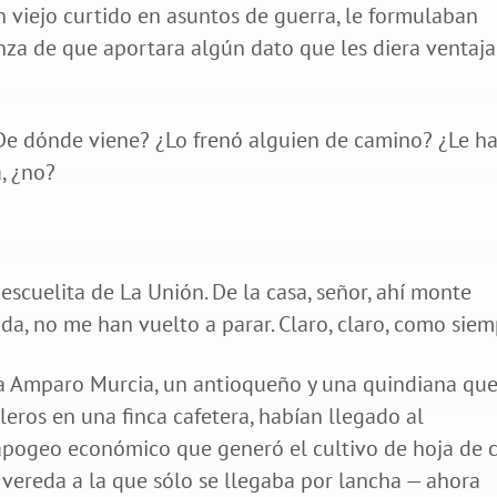
n viejo curtido en asuntos de guerra, le formulaban
nza de que aportara algún dato que les diera ventaja
De dónde viene? ¿Lo frenó alguien de camino? ¿Le h
, ¿no?
a escuelita de La Unión. De la casa, señor, ahí monte
da, no me han vuelto a parar. Claro, claro, como siem
a Amparo Murcia, un antioqueño y una quindiana que
ros en una finca cafetera, habían llegado al
apogeo económico que generó el cultivo de hoja de 
a vereda a la que sólo se llegaba por lancha — ahora