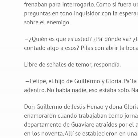
frenaban para interrogarlo. Como si fuera u
preguntas en tono inquisidor con la espera
sobre el enemigo.
—¿Quién es que es usted? ¿Pa’ dónde va? ¿
contado algo a esos? Pilas con abrir la boca
Libre de señales de temor, respondía.
—Felipe, el hijo de Guillermo y Gloria. Pa’ l
adentro. No había nadie, eso estaba solo. Na
Don Guillermo de Jesús Henao y doña Glori
enamoraron cuando trabajaban como jornale
departamento de Guaviare atraídos por el 
en los noventa. Allí se establecieron en un