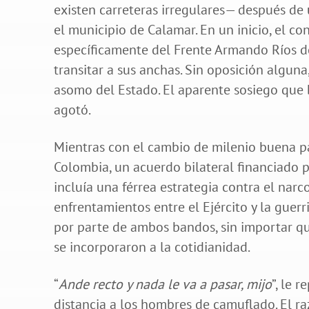
existen carreteras irregulares— después de 
el municipio de Calamar. En un inicio, el c
específicamente del Frente Armando Ríos de
transitar a sus anchas. Sin oposición alguna
asomo del Estado. El aparente sosiego que b
agotó.
Mientras con el cambio de milenio buena pa
Colombia, un acuerdo bilateral financiado p
incluía una férrea estrategia contra el narco
enfrentamientos entre el Ejército y la guerr
por parte de ambos bandos, sin importar qu
se incorporaron a la cotidianidad.
“
Ande recto y nada le va a pasar, mijo
”, le 
distancia a los hombres de camuflado. El ra