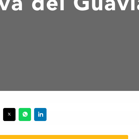
lva del Guavi