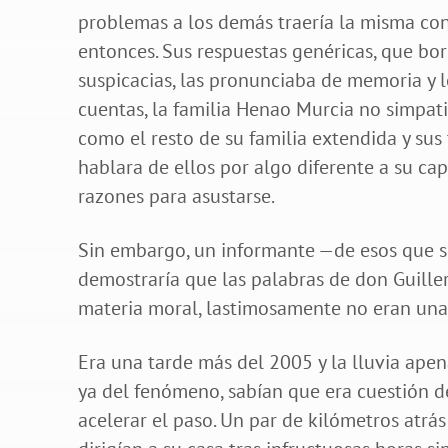
problemas a los demás traería la misma con
entonces. Sus respuestas genéricas, que bo
suspicacias, las pronunciaba de memoria y le
cuentas, la familia Henao Murcia no simpat
como el resto de su familia extendida y sus
hablara de ellos por algo diferente a su cap
razones para asustarse.
Sin embargo, un informante —de esos que s
demostraría que las palabras de don Guille
materia moral, lastimosamente no eran un
Era una tarde más del 2005 y la lluvia ape
ya del fenómeno, sabían que era cuestión d
acelerar el paso. Un par de kilómetros atrás 