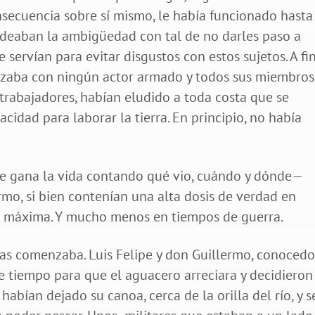
secuencia sobre sí mismo, le había funcionado hasta
rdeaban la ambigüedad con tal de no darles paso a
 servían para evitar disgustos con estos sujetos. A fi
izaba con ningún actor armado y todos sus miembros,
 trabajadores, habían eludido a toda costa que se
acidad para laborar la tierra. En principio, no había
e gana la vida contando qué vio, cuándo y dónde—
rmo, si bien contenían una alta dosis de verdad en
a máxima. Y mucho menos en tiempos de guerra.
nas comenzaba. Luis Felipe y don Guillermo, conocedo
e tiempo para que el aguacero arreciara y decidieron
habían dejado su canoa, cerca de la orilla del río, y s