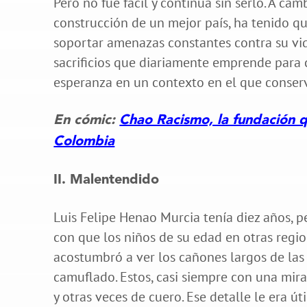
Pero no fue fácil y continúa sin serlo. A cam
construcción de un mejor país, ha tenido 
soportar amenazas constantes contra su vid
sacrificios que diariamente emprende para c
esperanza en un contexto en el que conserv
En cómic:
Chao Racismo, la fundación q
Colombia
II. Malentendido
Luis Felipe Henao Murcia tenía diez años, p
con que los niños de su edad en otras regio
acostumbró a ver los cañones largos de la
camuflado. Estos, casi siempre con una mir
y otras veces de cuero. Ese detalle le era út