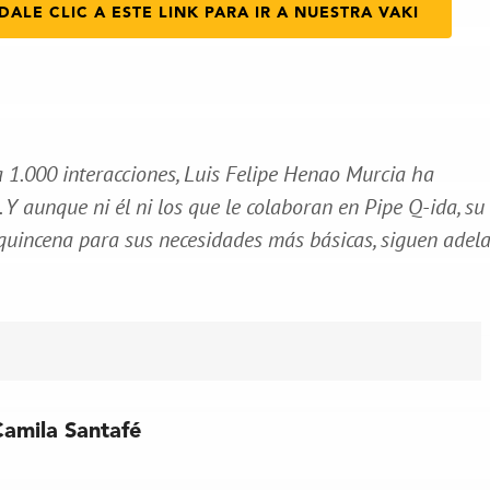
DALE CLIC A ESTE LINK PARA IR A NUESTRA VAKI
a 1.000 interacciones, Luis Felipe Henao Murcia ha
 aunque ni él ni los que le colaboran en Pipe Q-ida, su
e quincena para sus necesidades más básicas, siguen adel
Camila Santafé