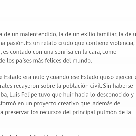
a de un malentendido, la de un exilio familiar, la de 
na pasión. Es un relato crudo que contiene violencia,
, es contado con una sonrisa en la cara, como
e los países más felices del mundo.
e Estado era nulo y cuando ese Estado quiso ejercer 
rales recayeron sobre la población civil. Sin haberse
aba, Luis Felipe tuvo que huir hacia lo desconocido y
sformó en un proyecto creativo que, además de
ra preservar los recursos del principal pulmón de la