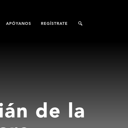
APÓYANOS
REGÍSTRATE
ián de la