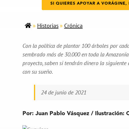
SI QUIERES APOYAR A VORÁGINE, 
»
Historias
»
Crónica
Con la política de plantar 100 árboles por cad
sembrado más de 30.000 en toda la Amazonía. Y
proyecto, saben si tendrán dinero la siguient
con su sueño.
24 de junio de 2021
Por: Juan Pablo Vásquez / Ilustración: 