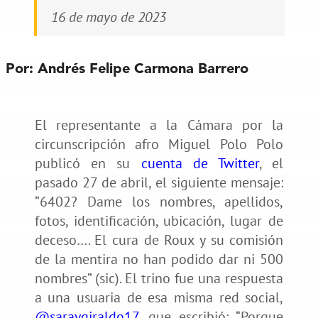
16 de mayo de 2023
Por:
Andrés Felipe Carmona Barrero
El representante a la Cámara por la
circunscripción afro Miguel Polo Polo
publicó en su
cuenta de Twitter
, el
pasado 27 de abril, el siguiente mensaje:
“6402? Dame los nombres, apellidos,
fotos, identificación, ubicación, lugar de
deceso…. El cura de Roux y su comisión
de la mentira no han podido dar ni 500
nombres” (sic). El trino fue una respuesta
a una usuaria de esa misma red social,
@saraygiraldo17
, que escribió: “Porque