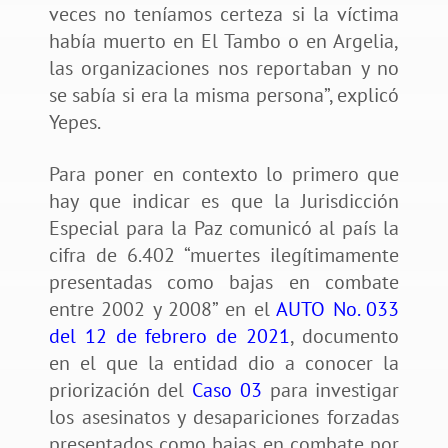
veces no teníamos certeza si la víctima
había muerto en El Tambo o en Argelia,
las organizaciones nos reportaban y no
se sabía si era la misma persona”, explicó
Yepes.
Para poner en contexto lo primero que
hay que indicar es que la Jurisdicción
Especial para la Paz comunicó al país la
cifra de 6.402 “muertes ilegítimamente
presentadas como bajas en combate
entre 2002 y 2008” en el
AUTO No. 033
del 12 de febrero de 2021
, documento
en el que la entidad dio a conocer la
priorización del
Caso 03
para investigar
los asesinatos y desapariciones forzadas
presentados como bajas en combate por