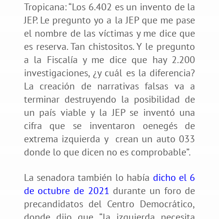
Tropicana: “Los 6.402 es un invento de la
JEP. Le pregunto yo a la JEP que me pase
el nombre de las víctimas y me dice que
es reserva. Tan chistositos. Y le pregunto
a la Fiscalía y me dice que hay 2.200
investigaciones, ¿y cuál es la diferencia?
La creación de narrativas falsas va a
terminar destruyendo la posibilidad de
un país viable y la JEP se inventó una
cifra que se inventaron oenegés de
extrema izquierda y crean un auto 033
donde lo que dicen no es comprobable”.
La senadora también lo había
dicho el 6
de octubre de 2021
durante un foro de
precandidatos del Centro Democrático,
donde dijo que “la izquierda necesita