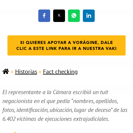
SI QUIERES APOYAR A VORÁGINE, DALE
CLIC A ESTE LINK PARA IR A NUESTRA VAKI
»
Historias
»
Fact checking
El representante a la Cámara escribió un tuit
negacionista en el que pedía “nombres, apellidos,
fotos, identificación, ubicación, lugar de deceso” de las
6.402 víctimas de ejecuciones extrajudiciales.