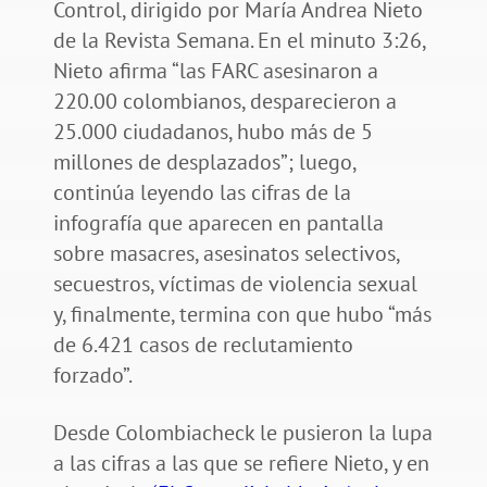
Control, dirigido por María Andrea Nieto
de la Revista Semana. En el minuto 3:26,
Nieto afirma “las FARC asesinaron a
220.00 colombianos, desparecieron a
25.000 ciudadanos, hubo más de 5
millones de desplazados”; luego,
continúa leyendo las cifras de la
infografía que aparecen en pantalla
sobre masacres, asesinatos selectivos,
secuestros, víctimas de violencia sexual
y, finalmente, termina con que hubo “más
de 6.421 casos de reclutamiento
forzado”.
Desde Colombiacheck le pusieron la lupa
a las cifras a las que se refiere Nieto, y en