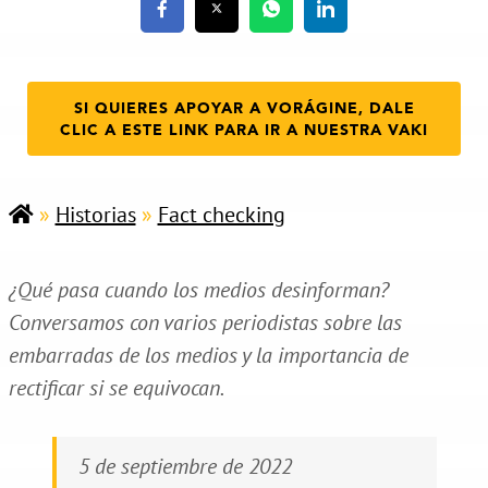
SI QUIERES APOYAR A VORÁGINE, DALE
CLIC A ESTE LINK PARA IR A NUESTRA VAKI
»
Historias
»
Fact checking
¿Qué pasa cuando los medios desinforman?
Conversamos con varios periodistas sobre las
embarradas de los medios y la importancia de
rectificar si se equivocan.
5 de septiembre de 2022