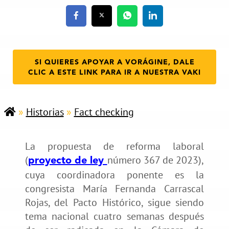
SI QUIERES APOYAR A VORÁGINE, DALE
CLIC A ESTE LINK PARA IR A NUESTRA VAKI
»
Historias
»
Fact checking
La propuesta de reforma laboral
(
número 367 de 2023),
proyecto de ley
cuya coordinadora ponente es la
congresista María Fernanda Carrascal
Rojas, del Pacto Histórico, sigue siendo
tema nacional cuatro semanas después