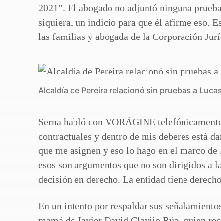
2021”. El abogado no adjuntó ninguna prueba 
siquiera, un indicio para que él afirme eso. 
las familias y abogada de la Corporación Jurí
Alcaldía de Pereira relacionó sin pruebas a Lucas
Serna habló con VORÁGINE telefónicamente y
contractuales y dentro de mis deberes está da
que me asignen y eso lo hago en el marco de 
esos son argumentos que no son dirigidos a la
decisión en derecho. La entidad tiene derecho
En un intento por respaldar sus señalamientos,
mamá de Javier David Clavijo Rúa, quien rec