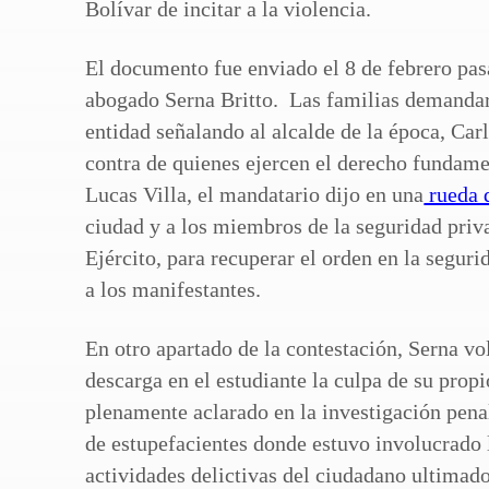
Bolívar de incitar a la violencia.
El documento fue enviado el 8 de febrero pas
abogado Serna Britto. Las familias demandaro
entidad señalando al alcalde de la época, Car
contra de quienes ejercen el derecho fundament
Lucas Villa, el mandatario dijo en una
rueda 
ciudad y a los miembros de la seguridad priva
Ejército, para recuperar el orden en la segu
a los manifestantes.
En otro apartado de la contestación, Serna vol
descarga en el estudiante la culpa de su prop
plenamente aclarado en la investigación penal
de estupefacientes donde estuvo involucrado l
actividades delictivas del ciudadano ultimad