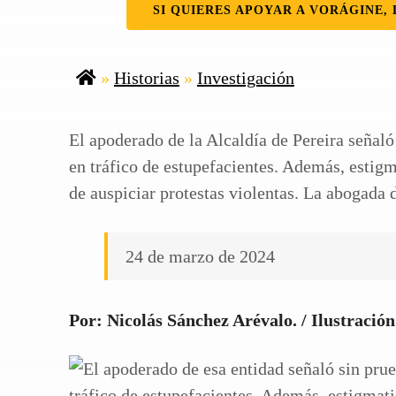
SI QUIERES APOYAR A VORÁGINE, 
»
Historias
»
Investigación
El apoderado de la Alcaldía de Pereira señaló
en tráfico de estupefacientes. Además, estig
de auspiciar protestas violentas. La abogada d
24 de marzo de 2024
Por: Nicolás Sánchez Arévalo. / Ilustración