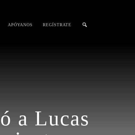
APÓYANOS
REGÍSTRATE
pó a Lucas