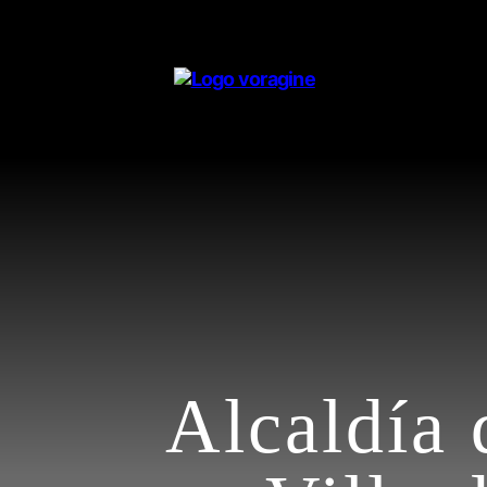
Voragine
Alcaldía 