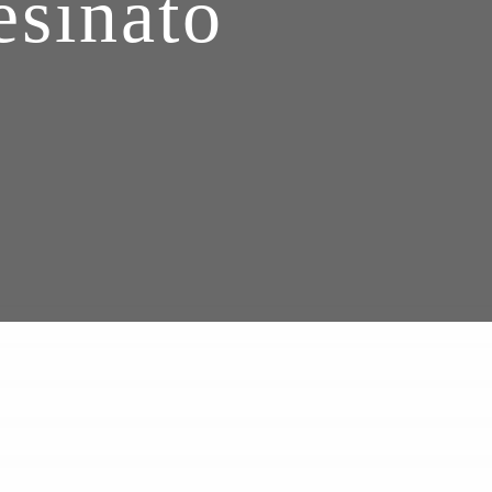
esinato