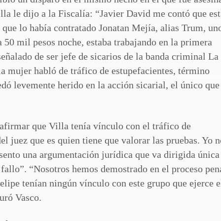
lla le dijo a la Fiscalía: “Javier David me contó que es
 que lo había contratado Jonatan Mejía, alias Trum, un
a 50 mil pesos noche, estaba trabajando en la primera
señalado de ser jefe de sicarios de la banda criminal La
a mujer habló de tráfico de estupefacientes, término
dó levemente herido en la acción sicarial, el único que
firmar que Villa tenía vínculo con el tráfico de
el juez que es quien tiene que valorar las pruebas. Yo 
ento una argumentación jurídica que va dirigida única
l fallo”. “Nosotros hemos demostrado en el proceso pen
elipe tenían ningún vínculo con este grupo que ejerce e
guró Vasco.