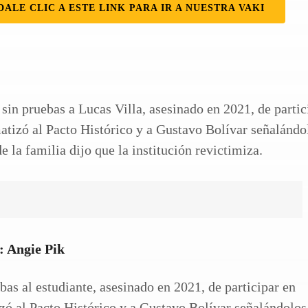
DALE CLIC A ESTE LINK PARA IR A NUESTRA VAKI
 sin pruebas a Lucas Villa, asesinado en 2021, de partic
matizó al Pacto Histórico y a Gustavo Bolívar señalándo
e la familia dijo que la institución revictimiza.
: Angie Pik