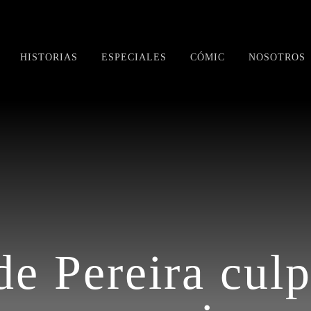
HISTORIAS
ESPECIALES
CÓMIC
NOSOTROS
de Pereira cul