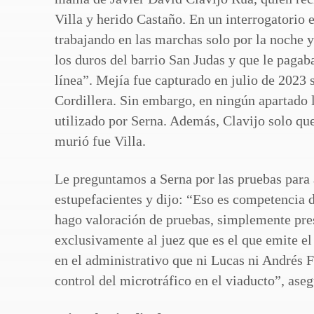
Villa y herido Castaño. En un interrogatorio e
trabajando en las marchas solo por la noche y
los duros del barrio San Judas y que le pagab
línea”. Mejía fue capturado en julio de 2023 
Cordillera. Sin embargo, en ningún apartado l
utilizado por Serna. Además, Clavijo solo que
murió fue Villa.
Le preguntamos a Serna por las pruebas para a
estupefacientes y dijo: “Eso es competencia d
hago valoración de pruebas, simplemente pres
exclusivamente al juez que es el que emite e
en el administrativo que ni Lucas ni Andrés F
control del microtráfico en el viaducto”, ase