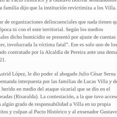
ar de organizaciones delincuenciales que nada tienen q
época ni con el ente territorial. Según los medios
nales dicho homicidio se presentó por ajuste de cuentas
er, involucrada la víctima fatal”. Ese es solo uno de lo
ado contratado por la Alcaldía de Pereira ante una dem
21.
 Astrid López, le dio poder al abogado Julio César Serna
 demanda interpuesta por las familias de Lucas Villa y d
herido en medio del ataque sicarial que se dio en el
adas (Risaralda). La contestación, a la que tuvo acces
algún grado de responsabilidad a Villa en su propia
itos y culpan al Pacto Histórico y al exsenador Gustav