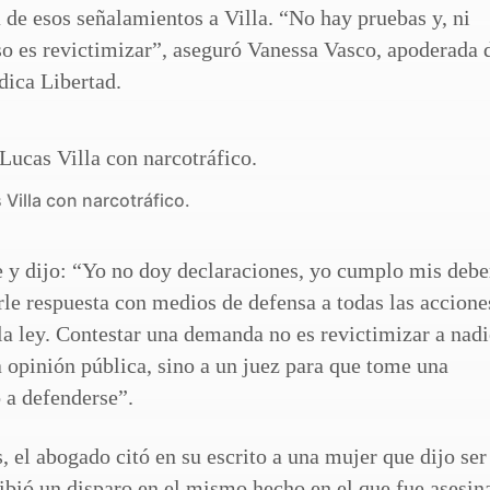
de esos señalamientos a Villa. “No hay pruebas y, ni
Eso es revictimizar”, aseguró Vanessa Vasco, apoderada 
dica Libertad.
 Villa con narcotráfico.
 dijo: “Yo no doy declaraciones, yo cumplo mis debe
rle respuesta con medios de defensa a todas las accione
la ley. Contestar una demanda no es revictimizar a nadi
 opinión pública, sino a un juez para que tome una
 a defenderse”.
 el abogado citó en su escrito a una mujer que dijo ser
ibió un disparo en el mismo hecho en el que fue asesin