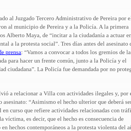
ado al Juzgado Tercero Administrativo de Pereira por e
n al municipio de Pereira y a la Policía. A la primera
los Alberto Maya, de “incitar a la ciudadanía a actuar e
al a la protesta social”. Tres días antes del asesinato 
de prensa
: “Vamos a convocar a todos los gremios de la
da para hacer un frente común, junto a la Policía y el
ridad ciudadana”. La Policía fue demandada por no prote
vió a relacionar a Villa con actividades ilegales y, por 
io asesinato: “Asimismo el hecho ulterior que deberá se
 en curso que refiere actividades relacionadas con tráf
a víctima, es decir, que el hecho es consecuencia de
o en hechos contemporáneos a la protesta violenta del a