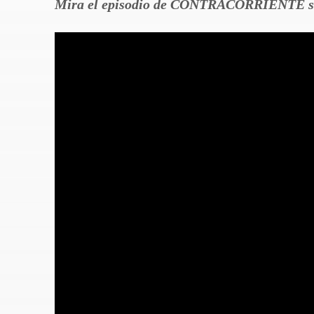
Mira el episodio de CONTRACORRIENTE so