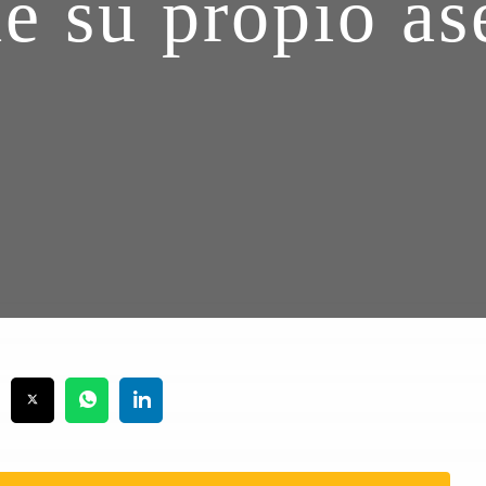
de su propio as