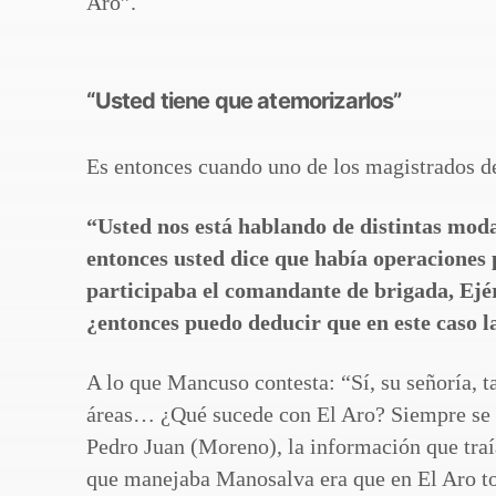
Aro”.
“Usted tiene que atemorizarlos”
Es entonces cuando uno de los magistrados d
“Usted nos está hablando de distintas moda
entonces usted dice que había operaciones p
participaba el comandante de brigada, Ejérc
¿entonces puedo deducir que en este caso l
A lo que Mancuso contesta: “Sí, su señoría,
áreas… ¿Qué sucede con El Aro? Siempre se no
Pedro Juan (Moreno), la información que tra
que manejaba Manosalva era que en El Aro tod