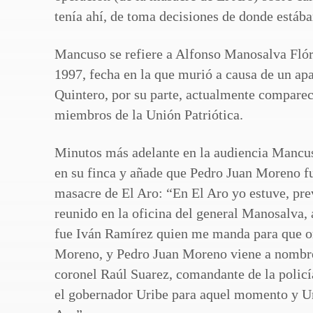
tenía ahí, de toma decisiones de donde estáb
Mancuso se refiere a Alfonso Manosalva Flóre
1997, fecha en la que murió a causa de un ap
Quintero, por su parte, actualmente comparec
miembros de la Unión Patriótica.
Minutos más adelante en la audiencia Mancuso 
en su finca y añade que Pedro Juan Moreno fu
masacre de El Aro: “En El Aro yo estuve, prev
reunido en la oficina del general Manosalva, 
fue Iván Ramírez quien me manda para que or
Moreno, y Pedro Juan Moreno viene a nombre 
coronel Raúl Suarez, comandante de la policí
el gobernador Uribe para aquel momento y Ur