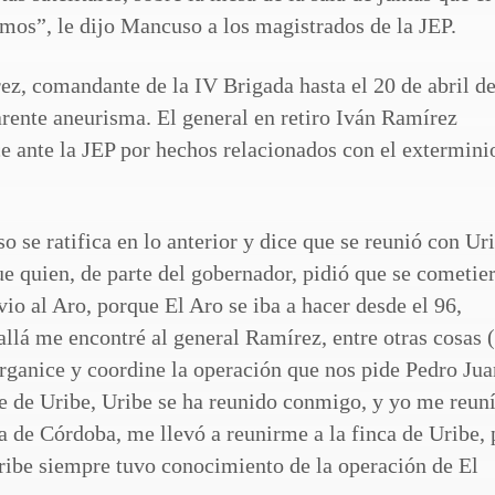
amos”, le dijo Mancuso a los magistrados de la JEP.
z, comandante de la IV Brigada hasta el 20 de abril d
arente aneurisma. El general en retiro Iván Ramírez
e ante la JEP por hechos relacionados con el extermini
se ratifica en lo anterior y dice que se reunió con Ur
e quien, de parte del gobernador, pidió que se cometier
io al Aro, porque El Aro se iba a hacer desde el 96,
allá me encontré al general Ramírez, entre otras cosas
ganice y coordine la operación que nos pide Pedro Jua
de Uribe, Uribe se ha reunido conmigo, y yo me reuní
a de Córdoba, me llevó a reunirme a la finca de Uribe, 
ibe siempre tuvo conocimiento de la operación de El