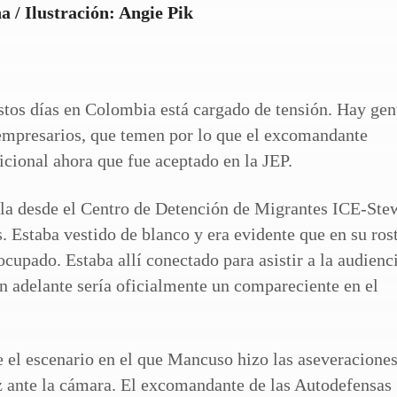
 / Ilustración: Angie Pik
stos días en Colombia está cargado de tensión. Hay gen
 empresarios, que temen por lo que el excomandante
sicional ahora que fue aceptado en la JEP.
lla desde el Centro de Detención de Migrantes ICE-Ste
 Estaba vestido de blanco y era evidente que en su ros
ocupado. Estaba allí conectado para asistir a la audienc
en adelante sería oficialmente un compareciente en el
 el escenario en el que Mancuso hizo las aseveracione
ez ante la cámara. El excomandante de las Autodefensas