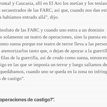
rumal y Caucasia, allí en El Aro los metían y los tenían
s secuestrados de las FARC, así que, cuando nos dan es
 habíamos entrado allá”, dijo.
absoluto de las FARC y cuando uno entra a un dominio
o solamente un teatro de operaciones, sino la puesta en
 como suena porque ese teatro de terror lleva a las perso
 atemorizarlos tanto que, o dejan de apoyar a la guerrill
s filas de la guerrilla, así de crudo como suena, entonce
igo en las que se imponía un terror y luego salíamos de
quedábamos, cuando uno se queda en la zona no infrin
 de castigo”.
operaciones de castigo?”.