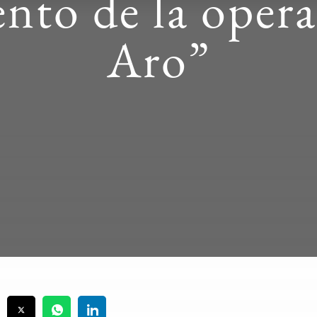
nto de la opera
Aro”