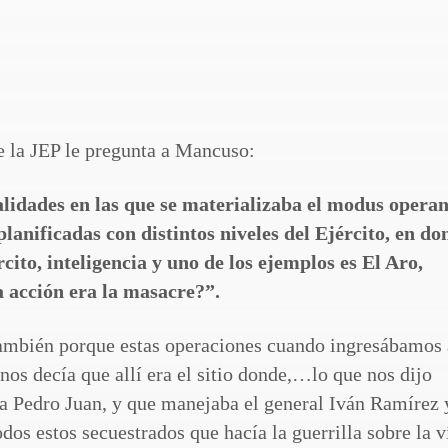
e la JEP le pregunta a Mancuso:
lidades en las que se materializaba el modus operan
lanificadas con distintos niveles del Ejército, en do
ito, inteligencia y uno de los ejemplos es El Aro,
a acción era la masacre?”.
 también porque estas operaciones cuando ingresábamos 
s decía que allí era el sitio donde,…lo que nos dijo
ía Pedro Juan, y que manejaba el general Iván Ramírez 
os estos secuestrados que hacía la guerrilla sobre la v