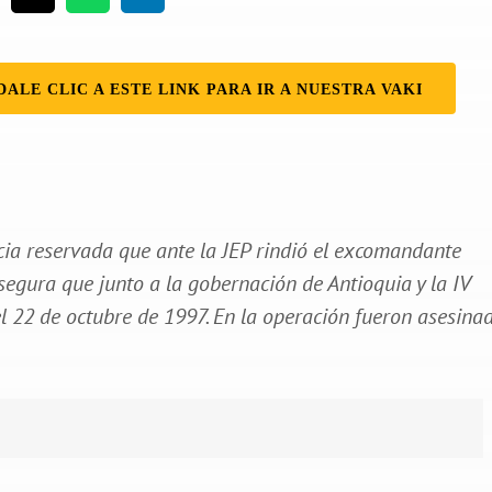
DALE CLIC A ESTE LINK PARA IR A NUESTRA VAKI
ia reservada que ante la JEP rindió el excomandante
segura que junto a la gobernación de Antioquia y la IV
 22 de octubre de 1997. En la operación fueron asesina