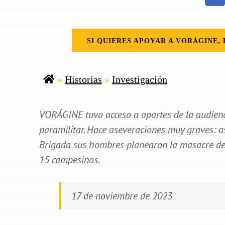
SI QUIERES APOYAR A VORÁGINE, 
»
Historias
»
Investigación
VORÁGINE tuvo acceso a apartes de la audienc
paramilitar. Hace aseveraciones muy graves: a
Brigada sus hombres planearon la masacre del
15 campesinos.
17 de noviembre de 2023