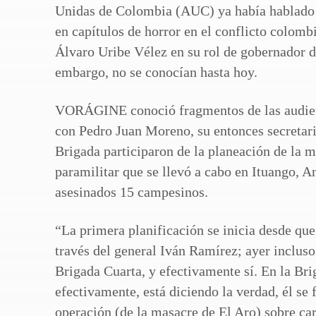
Unidas de Colombia (AUC) ya había hablado d
en capítulos de horror en el conflicto colomb
Álvaro Uribe Vélez en su rol de gobernador d
embargo, no se conocían hasta hoy.
VORÁGINE conoció fragmentos de las audienc
con Pedro Juan Moreno, su entonces secretari
Brigada participaron de la planeación de la 
paramilitar que se llevó a cabo en Ituango, An
asesinados 15 campesinos.
“La primera planificación se inicia desde que
través del general Iván Ramírez; ayer inclus
Brigada Cuarta, y efectivamente sí. En la Bri
efectivamente, está diciendo la verdad, él se
operación (de la masacre de El Aro) sobre cart