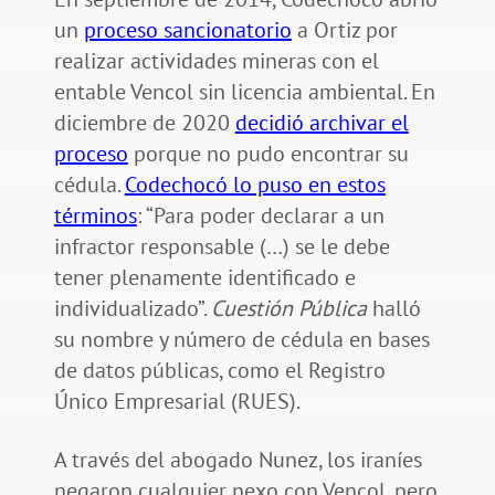
un
proceso sancionatorio
a Ortiz por
realizar actividades mineras con el
entable Vencol sin licencia ambiental. En
diciembre de 2020
decidió archivar el
proceso
porque no pudo encontrar su
cédula.
Codechocó lo puso en estos
términos
: “Para poder declarar a un
infractor responsable (…) se le debe
tener plenamente identificado e
individualizado”.
Cuestión Pública
halló
su nombre y número de cédula en bases
de datos públicas, como el Registro
Único Empresarial (RUES).
A través del abogado Nunez, los iraníes
negaron cualquier nexo con Vencol, pero