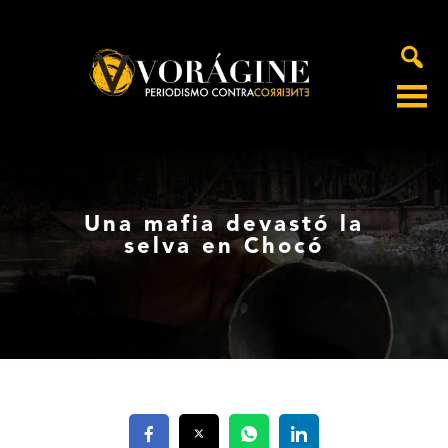
Voragine
Una mafia devastó la
selva en Chocó