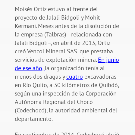
Moisés Ortiz estuvo al frente del
proyecto de Jalali Bidgoli y Mohit-
Kermani. Meses antes de la disolución de
la empresa (Talbras) –relacionada con
Jalali Bidgoli–, en abril de 2013, Ortiz
creó Vencol Mineral SAS, que prestaba
servicios de explotación minera.
En junio
de ese año,
la organización tenía al
menos dos dragas y
cuatro
excavadoras
en Río Quito, a 30 kilómetros de Quibdó,
según una inspección de la Corporación
Autónoma Regional del Chocó
(Codechocó), la autoridad ambiental del
departamento.
En septiembre de 2014, Codechocó abrió