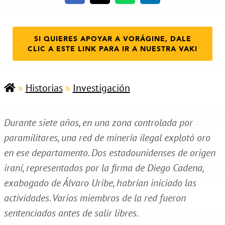
SI QUIERES APOYAR A VORÁGINE, DALE
CLIC A ESTE LINK PARA IR A NUESTRA VAKI
»
Historias
»
Investigación
Durante siete años, en una zona controlada por
paramilitares, una red de minería ilegal explotó oro
en ese departamento. Dos estadounidenses de origen
iraní, representados por la firma de Diego Cadena,
exabogado de Álvaro Uribe, habrían iniciado las
actividades. Varios miembros de la red fueron
sentenciados antes de salir libres.