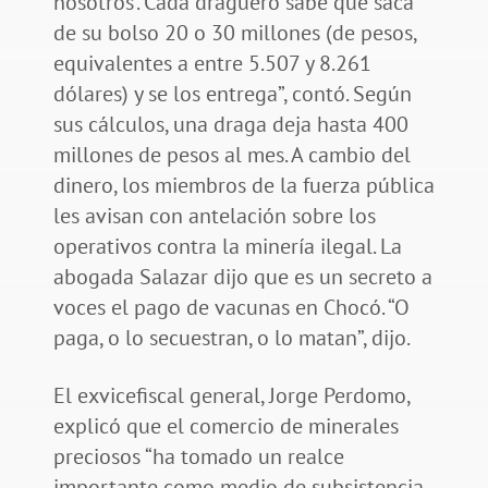
nosotros’. Cada draguero sabe que saca
de su bolso 20 o 30 millones (de pesos,
equivalentes a entre 5.507 y 8.261
dólares) y se los entrega”, contó. Según
sus cálculos, una draga deja hasta 400
millones de pesos al mes. A cambio del
dinero, los miembros de la fuerza pública
les avisan con antelación sobre los
operativos contra la minería ilegal. La
abogada Salazar dijo que es un secreto a
voces el pago de vacunas en Chocó. “O
paga, o lo secuestran, o lo matan”, dijo.
El exvicefiscal general, Jorge Perdomo,
explicó que el comercio de minerales
preciosos “ha tomado un realce
importante como medio de subsistencia