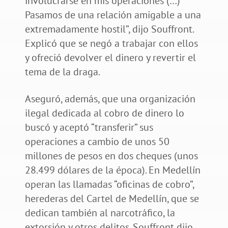
involucrarse en mis operaciones (…)
Pasamos de una relación amigable a una
extremadamente hostil”, dijo Souffront.
Explicó que se negó a trabajar con ellos
y ofreció devolver el dinero y revertir el
tema de la draga.
Aseguró, además, que una organización
ilegal dedicada al cobro de dinero lo
buscó y aceptó “transferir” sus
operaciones a cambio de unos 50
millones de pesos en dos cheques (unos
28.499 dólares de la época). En Medellín
operan las llamadas “oficinas de cobro”,
herederas del Cartel de Medellín, que se
dedican también al narcotráfico, la
extorsión y otros delitos. Souffront dijo