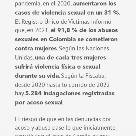
pandemia, en el 2020,
aumentaron los
.
casos de violencia sexual en un 31 %
El Registro Único de Víctimas informó
que, en 2021,
el 91,8 % de los abusos
sexuales en Colombia se cometieron
. Según las Naciones
contra mujeres
Unidas,
una de cada tres mujeres
sufrirá violencia física o sexual
. Según la Fiscalía,
durante su vida
desde 2020 hasta lo corrido de 2022
hay
5.284 indagaciones registradas
.
por acoso sexual
El riesgo de que en las denuncias por
acoso y abuso pase lo que inicialmente
ocurrió con el caso de Camila es muy