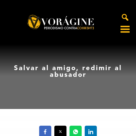
Voragine
Salvar al amigo, redimir al
abusador