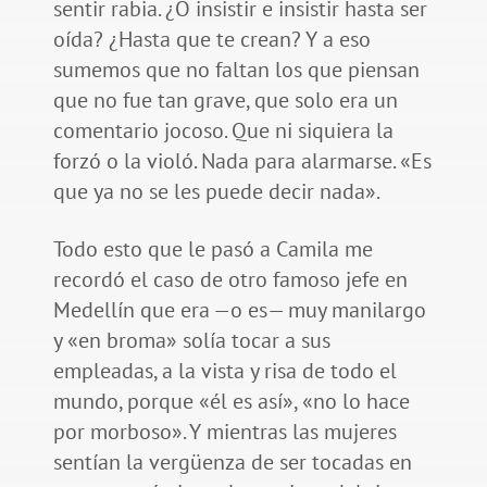
sentir rabia. ¿O insistir e insistir hasta ser
oída? ¿Hasta que te crean? Y a eso
sumemos que no faltan los que piensan
que no fue tan grave, que solo era un
comentario jocoso. Que ni siquiera la
forzó o la violó. Nada para alarmarse. «Es
que ya no se les puede decir nada».
Todo esto que le pasó a Camila me
recordó el caso de otro famoso jefe en
Medellín que era —o es— muy manilargo
y «en broma» solía tocar a sus
empleadas, a la vista y risa de todo el
mundo, porque «él es así», «no lo hace
por morboso». Y mientras las mujeres
sentían la vergüenza de ser tocadas en