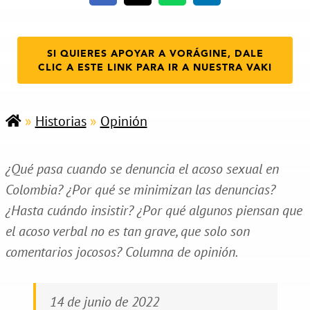
SI QUIERES APOYAR A VORÁGINE, DALE
CLIC A ESTE LINK PARA IR A NUESTRA VAKI
»
Historias
»
Opinión
¿Qué pasa cuando se denuncia el acoso sexual en
Colombia? ¿Por qué se minimizan las denuncias?
¿Hasta cuándo insistir? ¿Por qué algunos piensan que
el acoso verbal no es tan grave, que solo son
comentarios jocosos? Columna de opinión.
14 de junio de 2022