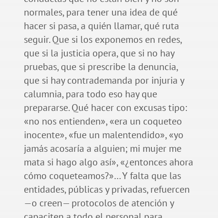
normales, para tener una idea de qué
hacer si pasa, a quién llamar, qué ruta
seguir. Que si los exponemos en redes,
que si la justicia opera, que si no hay
pruebas, que si prescribe la denuncia,
que si hay contrademanda por injuria y
calumnia, para todo eso hay que
prepararse. Qué hacer con excusas tipo:
«no nos entienden», «era un coqueteo
inocente», «fue un malentendido», «yo
jamás acosaría a alguien; mi mujer me
mata si hago algo así», «¿entonces ahora
cómo coqueteamos?»… Y falta que las
entidades, públicas y privadas, refuercen
—o creen— protocolos de atención y
capaciten a todo el personal para