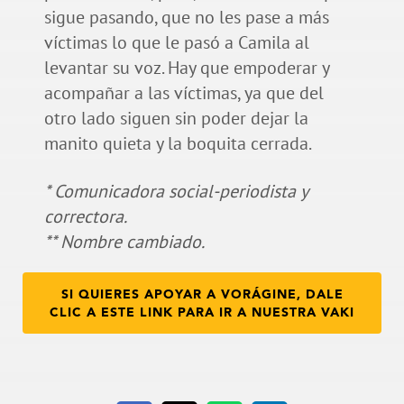
sigue pasando, que no les pase a más
víctimas lo que le pasó a Camila al
levantar su voz. Hay que empoderar y
acompañar a las víctimas, ya que del
otro lado siguen sin poder dejar la
manito quieta y la boquita cerrada.
* C
omunicadora social-periodista y
correctora.
** Nombre cambiado.
SI QUIERES APOYAR A VORÁGINE, DALE
CLIC A ESTE LINK PARA IR A NUESTRA VAKI