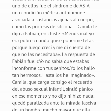
uno de ellos fue el síndrome de ASIA —
una condición médica autoinmune
asociada a sustancias ajenas al cuerpo,
como las prótesis de silicona—. Camila le
dijo a Fabián, en chiste: «Menos mal yo
era pobre cuando quise ponerme tetas
porque luego crecí y me di cuenta de
que no las necesitaba». La respuesta de
Fabián fue: «Yo no sabía que estabas
inconforme con tus senitos. Yo los hallo
tan hermosos. Hasta los he imaginado».
Camila, que carga consigo el recuerdo
del abuso sexual infantil, sintió pánico
en ese momento y no dijo ni hizo nada;
quedó paralizada ante la mirada lasciva
de un hombre mucho mayor que ella