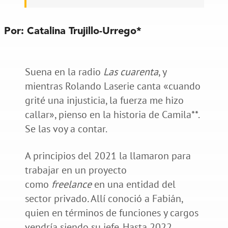
Por:
Catalina Trujillo-Urrego*
Suena en la radio
Las cuarenta
, y
mientras Rolando Laserie canta «cuando
grité una injusticia, la fuerza me hizo
callar», pienso en la historia de Camila**.
Se las voy a contar.
A principios del 2021 la llamaron para
trabajar en un proyecto
como
freelance
en una entidad del
sector privado
.
Allí conoció a Fabián,
quien en términos de funciones y cargos
vendría siendo su jefe. Hasta 2022