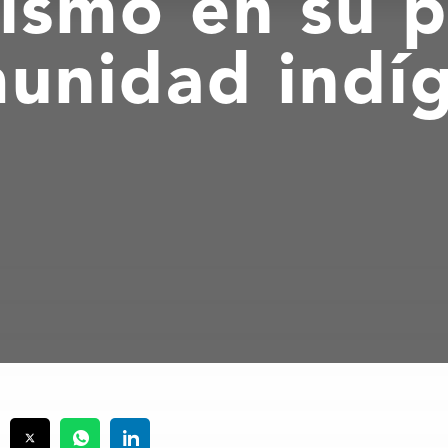
ismo en su p
unidad indí