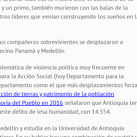
o y un primo, también murieron con las balas de la
otros líderes que venían construyendo los sueños en l
sus compañeros sobrevivientes se desplazaron a
ecino Panamá y Medellín.
lemática de violencia política muy frecuente en
 para la Acción Social (hoy Departamento para la
 departamento como el que más desplazamientos forz
cción de tierras y patrimonio de la población
nsoría del Pueblo en 2016
señalaron que Antioquia te
este delito de lesa humanidad, con 14.554.
edellín y estudia en la Universidad de Antioquia