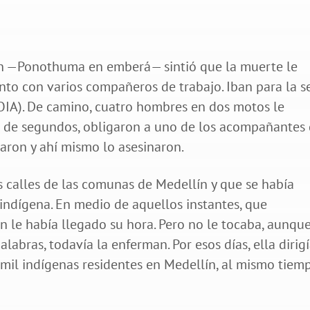
n —Ponothuma en emberá— sintió que la muerte le
unto con varios compañeros de trabajo. Iban para la s
OIA). De camino, cuatro hombres en dos motos le
ón de segundos, obligaron a uno de los acompañantes
onaron y ahí mismo lo asesinaron.
as calles de las comunas de Medellín y que se había
indígena. En medio de aquellos instantes, que
n le había llegado su hora. Pero no le tocaba, aunqu
labras, todavía la enferman. Por esos días, ella dirigí
mil indígenas residentes en Medellín, al mismo tiem