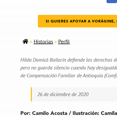
SI QUIERES APOYAR A VORÁGINE, 
»
Historias
»
Perfil
Hilda Domicó Bailarín defiende los derechos de
pero no guarda silencio cuando hay desiguald
de Compensación Familiar de Antioquia (Comfa
26 de diciembre de 2020
Por: Camilo Acosta / Ilustración: Camil