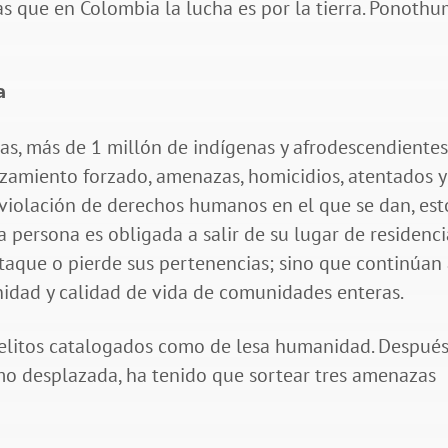
ras que en Colombia la lucha es por la tierra. Ponoth
a
mas, más de 1 millón de indígenas y afrodescendiente
zamiento forzado, amenazas, homicidios, atentados y
violación de derechos humanos en el que se dan, est
persona es obligada a salir de su lugar de residenci
taque o pierde sus pertenencias; sino que continúan 
idad y calidad de vida de comunidades enteras.
 delitos catalogados como de lesa humanidad. Despué
como desplazada, ha tenido que sortear tres amenazas