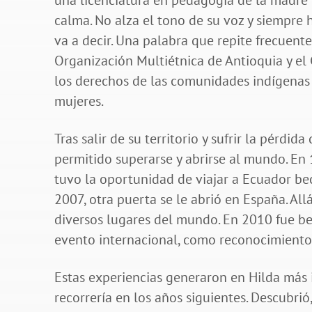
una licenciatura en pedagogía de la madre 
calma. No alza el tono de su voz y siempr
va a decir. Una palabra que repite frecuente
Organización Multiétnica de Antioquia y el
los derechos de las comunidades indígenas y
mujeres.
Tras salir de su territorio y sufrir la pérdi
permitido superarse y abrirse al mundo. En
tuvo la oportunidad de viajar a Ecuador be
2007, otra puerta se le abrió en España. Al
diversos lugares del mundo. En 2010 fue bec
evento internacional, como reconocimiento 
Estas experiencias generaron en Hilda más
recorrería en los años siguientes. Descubri