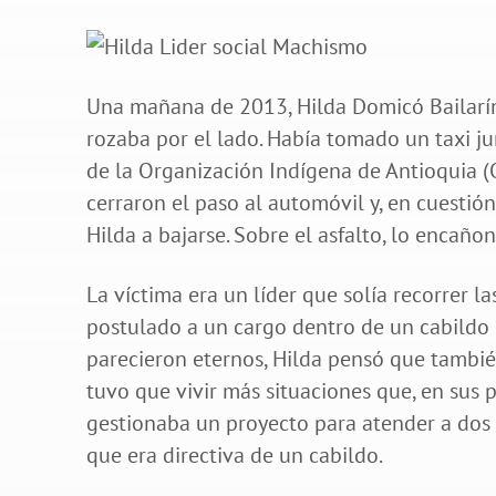
Una mañana de 2013, Hilda Domicó Bailarí
rozaba por el lado. Había tomado un taxi j
de la Organización Indígena de Antioquia (
cerraron el paso al automóvil y, en cuesti
Hilda a bajarse. Sobre el asfalto, lo encañ
La víctima era un líder que solía recorrer l
postulado a un cargo dentro de un cabildo 
parecieron eternos, Hilda pensó que tambié
tuvo que vivir más situaciones que, en sus pa
gestionaba un proyecto para atender a dos 
que era directiva de un cabildo.