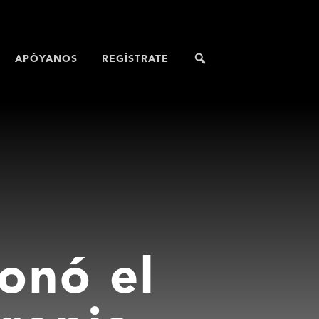
APÓYANOS
REGÍSTRATE
ionó el