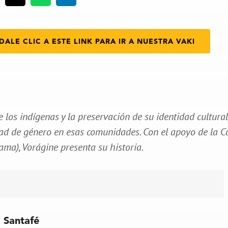
DALE CLIC A ESTE LINK PARA IR A NUESTRA VAKI
 los indígenas y la preservación de su identidad cultural
ad de género en esas comunidades. Con el apoyo de la C
ma), Vorágine presenta su historia.
a Santafé