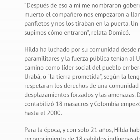
“Después de eso a mí me nombraron gobernad
muerto el compañero nos empezaron a llama
panfletos y nos los tiraban en la puerta. U
supimos cómo entraron”, relata Domicó.
Hilda ha luchado por su comunidad desde mu
paramilitares y la fuerza pública tenían a
camino como líder social del pueblo embera
Urabá, o “la tierra prometida”, según la len
respetaran los derechos de una comunidad 
desplazamientos forzados y las amenazas. D
contabilizó 18 masacres y Colombia empezó 
hasta el 2000.
Para la época, y con solo 21 años, Hilda h
reconocimiento de 18 cabildos indígenas de 