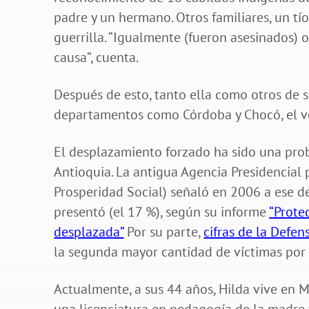
padre y un hermano. Otros familiares, un tí
guerrilla. “Igualmente (fueron asesinados) 
causa”, cuenta.
Después de esto, tanto ella como otros de 
departamentos como Córdoba y Chocó, el v
El desplazamiento forzado ha sido una prob
Antioquia. La antigua Agencia Presidencial
Prosperidad Social) señaló en 2006 a ese
presentó (el 17 %), según su informe
“Prote
desplazada”
Por su parte,
cifras de la Defe
la segunda mayor cantidad de víctimas por 
Actualmente, a sus 44 años, Hilda vive en M