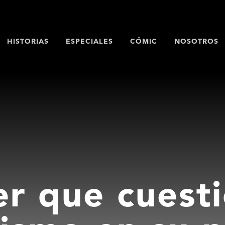
HISTORIAS
ESPECIALES
CÓMIC
NOSOTROS
er que cuest