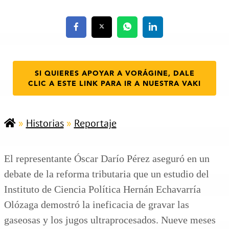
SI QUIERES APOYAR A VORÁGINE, DALE
CLIC A ESTE LINK PARA IR A NUESTRA VAKI
»
Historias
»
Reportaje
El representante Óscar Darío Pérez aseguró en un
debate de la reforma tributaria que un estudio del
Instituto de Ciencia Política Hernán Echavarría
Olózaga demostró la ineficacia de gravar las
gaseosas y los jugos ultraprocesados. Nueve meses