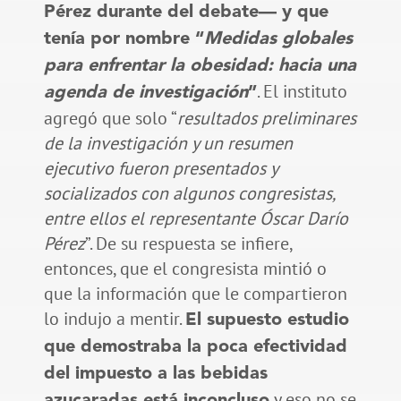
Pérez durante del debate— y que
tenía por nombre “
Medidas globales
para enfrentar la obesidad: hacia una
. El instituto
agenda de investigación
”
agregó que solo “
resultados preliminares
de la investigación y un resumen
ejecutivo fueron presentados y
socializados con algunos congresistas,
entre ellos el representante Óscar Darío
Pérez
”. De su respuesta se infiere,
entonces, que el congresista mintió o
que la información que le compartieron
lo indujo a mentir.
El supuesto estudio
que demostraba la poca efectividad
del impuesto a las bebidas
y eso no se
azucaradas está inconcluso