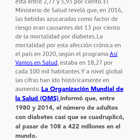
está entre 2,77 y 3,93 por ciento. El
Ministerio de Salud reveló que, en 2016,
las bebidas azucaradas como factor de
riesgo eran causantes del 13 por ciento
de la mortalidad por diabetes. La
mortalidad por esta afección crónica en
el país en 2020, según el programa
Así
Vamos en Salud
, estaba en 18,27 por
cada 100 mil habitantes. Y a nivel global
las cifras han ido históricamente en
aumento.
La Organización Mundial de
la Salud (OMS)
informó que, entre
1980 y 2014, el número de adultos
con diabetes casi que se cuadruplicó,
al pasar de 108 a 422 millones en el
mundo.