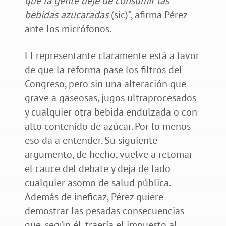
que la gente deje de consumir las
bebidas azucaradas
(sic)”, afirma Pérez
ante los micrófonos.
El representante claramente está a favor
de que la reforma pase los filtros del
Congreso, pero sin una alteración que
grave a gaseosas, jugos ultraprocesados
y cualquier otra bebida endulzada o con
alto contenido de azúcar. Por lo menos
eso da a entender. Su siguiente
argumento, de hecho, vuelve a retomar
el cauce del debate y deja de lado
cualquier asomo de salud pública.
Además de ineficaz, Pérez quiere
demostrar las pesadas consecuencias
que, según él, traería el impuesto al