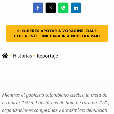
SI QUIERES APOYAR A VORÁGINE, DALE
CLIC A ESTE LINK PARA IR A NUESTRA VAKI
»
Historias
»
Reportaje
Mientras el gobierno colombiano celebra la meta de
erradicar 130 mil hectáreas de hoja de coca en 2020,
organizaciones campesinas y académicas denuncian