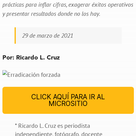
prácticas para inflar cifras, exagerar éxitos operativos
y presentar resultados donde no los hay.
29 de marzo de 2021
Por: Ricardo L. Cruz
CLICK AQUÍ PARA IR AL
MICROSITIO
* Ricardo L. Cruz es periodista
independiente, fotógrafo, docente