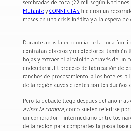
sembradas de coca (22 mil según Naciones U
Mutante
y
CONNECTAS
hicieron un recorri
meses en una crisis inédita y a la espera d
Durante años la economía de la coca funci
contratan obreros y recolectores -también ll
hojas y extraer el alcaloide a través de un
endeudarse. El proceso de fabricación de es
ranchos de procesamiento, a los hoteles, a l
de la región cuyos clientes son los dueños d
Pero la debacle llegó después del año más 
avisar la compra,
como suelen referirse por
un comprador —intermediario entre los nar
de la región para comprarles la pasta base 