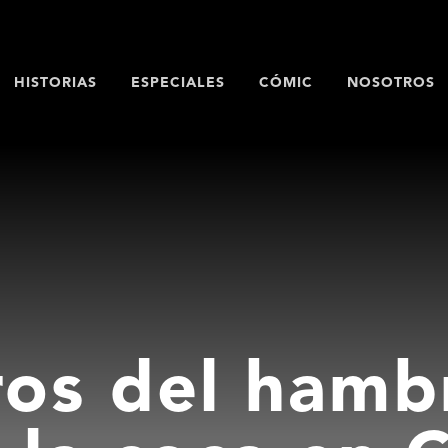
HISTORIAS
ESPECIALES
CÓMIC
NOSOTROS
ros del hambr