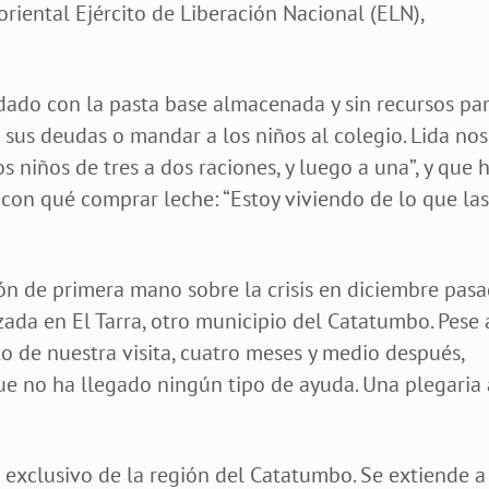
oriental Ejército de Liberación Nacional (ELN),
ado con la pasta base almacenada y sin recursos pa
us deudas o mandar a los niños al colegio. Lida nos
 niños de tres a dos raciones, y luego a una”, y que 
 con qué comprar leche: “Estoy viviendo de lo que la
ón de primera mano sobre la crisis en diciembre pas
ada en El Tarra, otro municipio del Catatumbo. Pese 
 de nuestra visita, cuatro meses y medio después,
que no ha llegado ningún tipo de ayuda. Una plegaria 
 exclusivo de la región del Catatumbo. Se extiende a