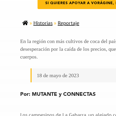
SI QUIERES APOYAR A VORÁGINE, 
»
Historias
»
Reportaje
En la región con más cultivos de coca del paí
desesperación por la caída de los precios, qu
cuerpos.
18 de mayo de 2023
Por: MUTANTE y CONNECTAS
Los campesinos de La Gabarra, un alejado 