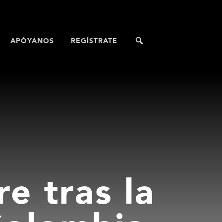
APÓYANOS
REGÍSTRATE
e tras la