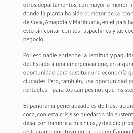
otros departamentos, con mayor o menor in
donde la planta ha sido el motor de la eco
de Coca, Amapola y Marihuana, en el país h
esto sin contar con los raspachines y las c
negocio.
Por eso nadie entiende la lentitud y paquid
del Estado a una emergencia que, en alguno
oportunidad para sustituir una economía qu
ciudades. Pero, también, una oportunidad p
rentables— para los campesinos que insiste
El panorama generalizado es de frustración
coca, con esta crisis se quedaron sin susten
dejar con hambre a mis hijos’, y decidió pro
restaurante que tuvo que cerrar en Campo R