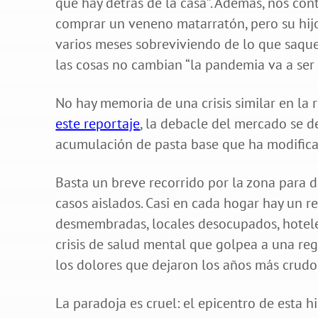
que hay detrás de la casa”. Además, nos co
comprar un veneno matarratón, pero su hijo 
varios meses sobreviviendo de lo que saquen
las cosas no cambian “la pandemia va a ser 
No hay memoria de una crisis similar en la 
este reportaje
, la debacle del mercado se d
acumulación de pasta base que ha modificad
Basta un breve recorrido por la zona para d
casos aislados. Casi en cada hogar hay un
desmembradas, locales desocupados, hoteles
crisis de salud mental que golpea a una re
los dolores que dejaron los años más crudos 
La paradoja es cruel: el epicentro de esta h