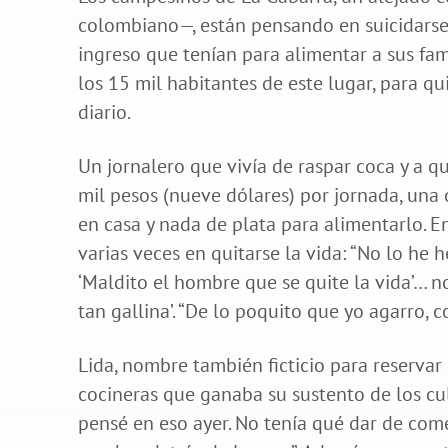
colombiano—, están pensando en suicidarse.
ingreso que tenían para alimentar a sus fam
los 15 mil habitantes de este lugar, para q
diario.
Un jornalero que vivía de raspar coca y a 
mil pesos (nueve dólares) por jornada, una
en casa y nada de plata para alimentarlo. E
varias veces en quitarse la vida: “No lo he 
‘Maldito el hombre que se quite la vida’… n
tan gallina’. “De lo poquito que yo agarro
Lida, nombre también ficticio para reservar s
cocineras que ganaba su sustento de los cult
pensé en eso ayer. No tenía qué dar de com