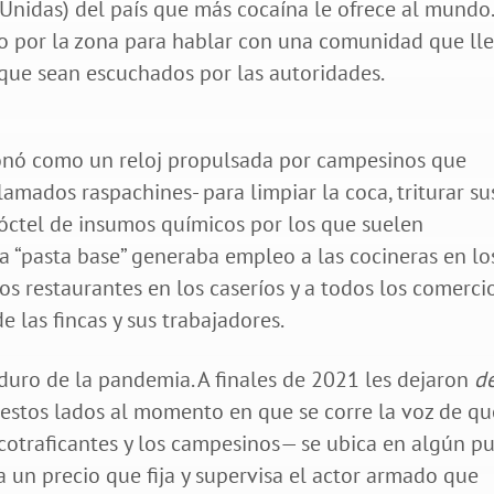
nidas) del país que más cocaína le ofrece al mundo.
do por la zona para hablar con una comunidad que ll
e que sean escuchados por las autoridades.
onó como un reloj propulsada por campesinos que
amados raspachines- para limpiar la coca, triturar su
 cóctel de insumos químicos por los que suelen
a “pasta base” generaba empleo a las cocineras en lo
os restaurantes en los caseríos y a todos los comerci
e las fincas y sus trabajadores.
duro de la pandemia. A finales de 2021 les dejaron
d
 estos lados al momento en que se corre la voz de qu
cotraficantes y los campesinos— se ubica en algún p
a un precio que fija y supervisa el actor armado que