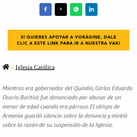
SI QUIERES APOYAR A VORÁGINE, DALE
CLIC A ESTE LINK PARA IR A NUESTRA VAKI
»
Iglesia Católica
Mientras era gobernador del Quindío, Carlos Eduardo
Osorio Buriticá fue denunciado por abusar de un
menor de edad cuando era párroco. El obispo de
Armenia guardó silencio sobre la denuncia y mintió
sobre la razón de su suspensión de la Iglesia.