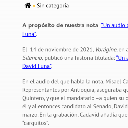
»
Sin categoría
“Un audio 
A propósito de nuestra nota
Luna”
.
El 14 de noviembre de 2021,
Vorágine
, en
Silencio,
publicó una historia titulada:
“Un 
David Luna”
.
En el audio del que habla la nota, Misael 
Representantes por Antioquia, aseguraba qu
Quintero, y que el mandatario –a quien su c
él y al entonces candidato al Senado, David
marzo. En la grabación, Cadavid añadía que 
“carguitos”.