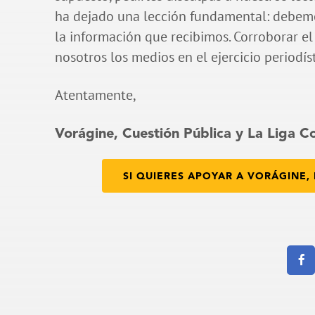
ha dejado una lección fundamental: debemos
la información que recibimos. Corroborar el
nosotros los medios en el ejercicio periodís
Atentamente,
Vorágine, Cuestión Pública y La Liga Co
SI QUIERES APOYAR A VORÁGINE, 