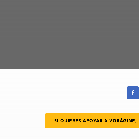
SI QUIERES APOYAR A VORÁGINE, 