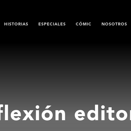
HISTORIAS
ESPECIALES
CÓMIC
NOSOTROS
lexión edito