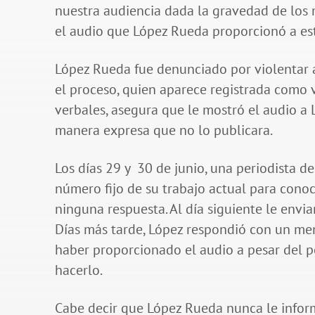
nuestra audiencia dada la gravedad de los 
el audio que López Rueda proporcionó a est
López Rueda fue denunciado por violentar 
el proceso, quien aparece registrada como ví
verbales, asegura que le mostró el audio a
manera expresa que no lo publicara.
Los días 29 y 30 de junio, una periodista d
número fijo de su trabajo actual para cono
ninguna respuesta. Al día siguiente le envi
Días más tarde, López respondió con un men
haber proporcionado el audio a pesar del p
hacerlo.
Cabe decir que López Rueda nunca le info