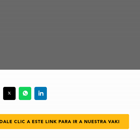
DALE CLIC A ESTE LINK PARA IR A NUESTRA VAKI