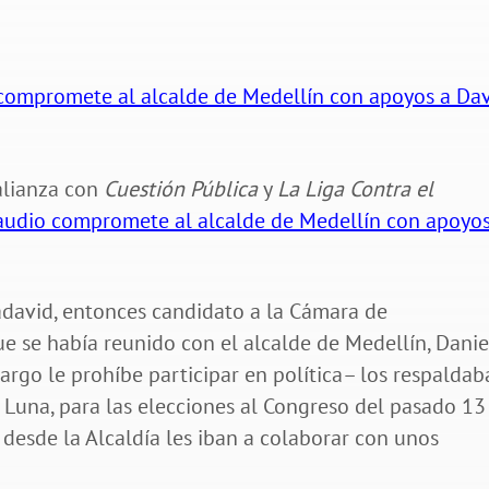
compromete al alcalde de Medellín con apoyos a Da
 alianza con
Cuestión Pública
y
La Liga Contra el
audio compromete al alcalde de Medellín con apoyos
Cadavid, entonces candidato a la Cámara de
e se había reunido con el alcalde de Medellín, Danie
argo le prohíbe participar en política– los respaldab
 Luna, para las elecciones al Congreso del pasado 13
desde la Alcaldía les iban a colaborar con unos