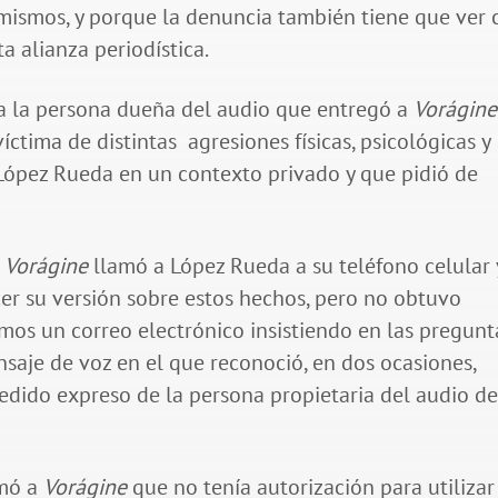
mismos, y porque la denuncia también tiene que ver 
a alianza periodística.
a la persona dueña del audio que entregó a
Vorágine
ctima de distintas agresiones físicas, psicológicas y
 López Rueda en un contexto privado y que pidió de
e
Vorágine
llamó a López Rueda a su teléfono celular 
cer su versión sobre estos hechos, pero no obtuvo
amos un correo electrónico insistiendo en las pregunt
saje de voz en el que reconoció, en dos ocasiones,
edido expreso de la persona propietaria del audio d
rmó a
Vorágine
que no tenía autorización para utilizar