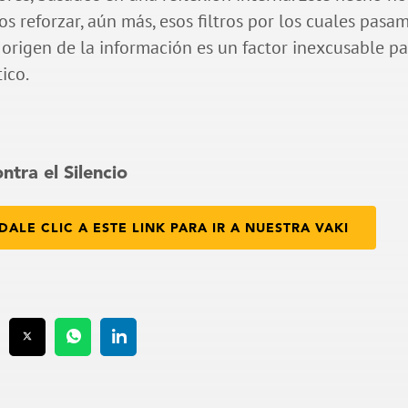
 reforzar, aún más, esos filtros por los cuales pasa
 origen de la información es un factor inexcusable p
tico.
ntra el Silencio
DALE CLIC A ESTE LINK PARA IR A NUESTRA VAKI