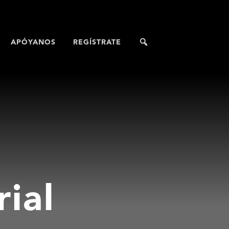
APÓYANOS
REGÍSTRATE
rial