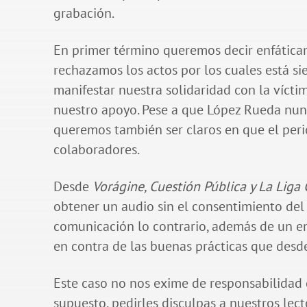
grabación.
En primer término queremos decir enfática
rechazamos los actos por los cuales está s
manifestar nuestra solidaridad con la vícti
nuestro apoyo. Pese a que López Rueda nun
queremos también ser claros en que el per
colaboradores.
Desde
Vorágine, Cuestión Pública y La Liga 
obtener un audio sin el consentimiento del
comunicación lo contrario, además de un enga
en contra de las buenas prácticas que des
Este caso no nos exime de responsabilidad 
supuesto, pedirles disculpas a nuestros lec