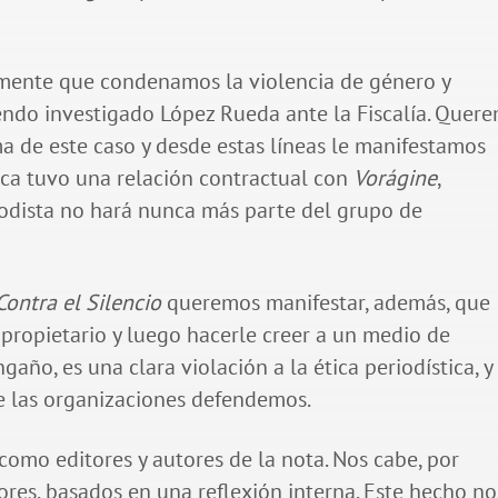
mente que condenamos la violencia de género y
iendo investigado López Rueda ante la Fiscalía. Quer
ma de este caso y desde estas líneas le manifestamos
ca tuvo una relación contractual con
Vorágine
,
iodista no hará nunca más parte del grupo de
Contra el Silencio
queremos manifestar, además, que
 propietario y luego hacerle creer a un medio de
ño, es una clara violación a la ética periodística, y
de las organizaciones defendemos.
como editores y autores de la nota. Nos cabe, por
tores, basados en una reflexión interna. Este hecho no