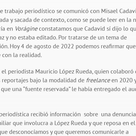
te trabajo periodístico se comunicó con Misael Cadavi
ada y sacada de contexto, como se puede leer en la n
ría en
Vorágine
constatamos que Cadavid sí dijo lo q
az y no estaba editado. Por tratarse de un tema de
ción. Hoy 4 de agosto de 2022 podemos reafirmar que
 con la realidad.
 el periodista Mauricio López Rueda, quien colaboró
s reportajes bajo la modalidad de
freelance
en 2020 
que una “fuente reservada” le había entregado el au
 periodística recibió información sobre una denunci
miliar que involucra a López Rueda y que reposa en el
s que desconocíamos y que queremos comunicarle a