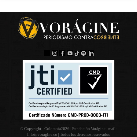
© Copyright - Colombia
2026 | Fundación Vorágine | mail:
info@voragine.co
| Todos los derechos reservados