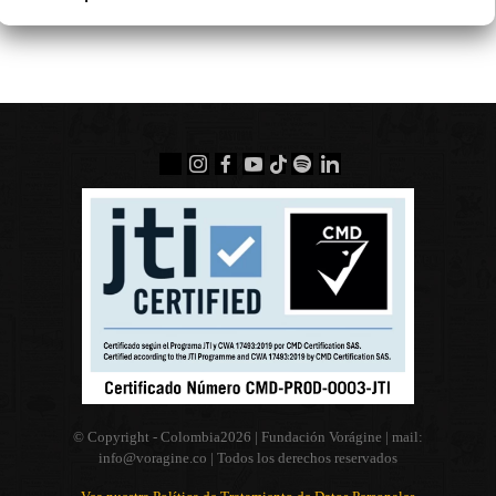
© Copyright - Colombia
2026 | Fundación Vorágine | mail:
info@voragine.co
| Todos los derechos reservados