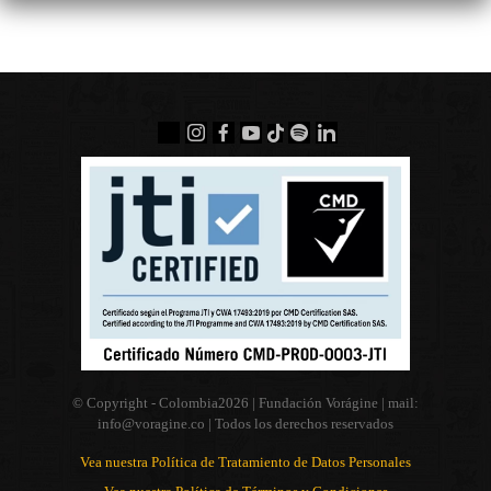
© Copyright - Colombia
2026 | Fundación Vorágine | mail:
info@voragine.co
| Todos los derechos reservados
Vea nuestra Política de Tratamiento de Datos Personales