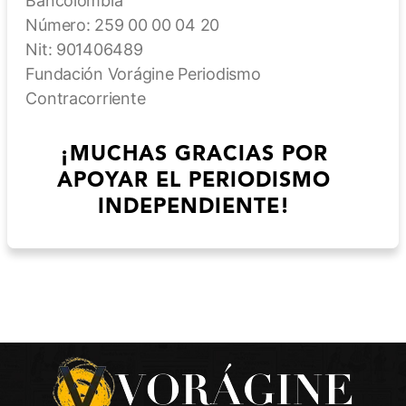
Bancolombia
Número: 259 00 00 04 20
Nit: 901406489
Fundación Vorágine Periodismo
Contracorriente
¡MUCHAS GRACIAS POR
APOYAR EL PERIODISMO
INDEPENDIENTE!