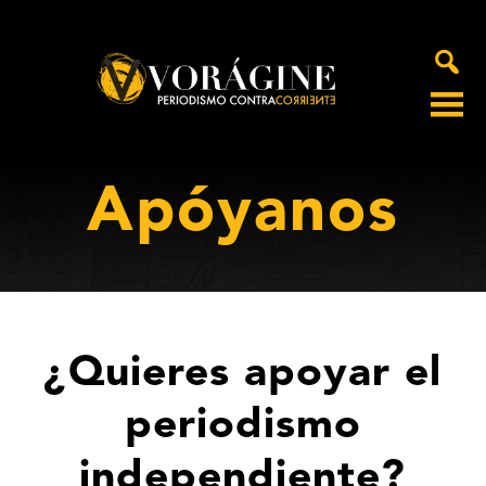
Voragine
Apóyanos
¿Quieres apoyar el
periodismo
independiente?