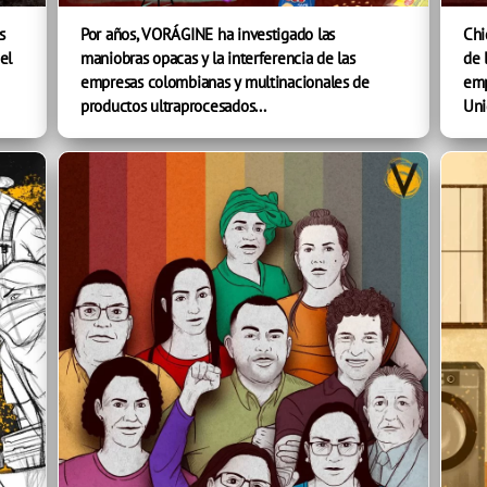
s
Por años, VORÁGINE ha investigado las
Chi
el
maniobras opacas y la interferencia de las
de 
empresas colombianas y multinacionales de
emp
productos ultraprocesados...
Uni