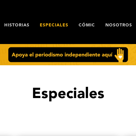
HISTORIAS
ESPECIALES
CÓMIC
NOSOTROS
Especiales