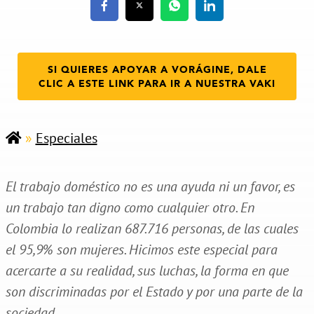
SI QUIERES APOYAR A VORÁGINE, DALE
CLIC A ESTE LINK PARA IR A NUESTRA VAKI
»
Especiales
El trabajo doméstico no es una ayuda ni un favor, es
un trabajo tan digno como cualquier otro. En
Colombia lo realizan 687.716 personas, de las cuales
el 95,9% son mujeres. Hicimos este especial para
acercarte a su realidad, sus luchas, la forma en que
son discriminadas por el Estado y por una parte de la
sociedad.