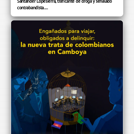
Santander Lopesierra, traficante de droga y señalado
contrabandista....