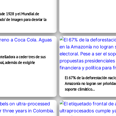
sde 1928 y el Mundial de
ado' de imagen para desviar la
otelladora a ceder tres de sus
al, además de exigirle
El 67% de la deforestación nacio
Amazonía no logran ser prioridad
soporte climático...