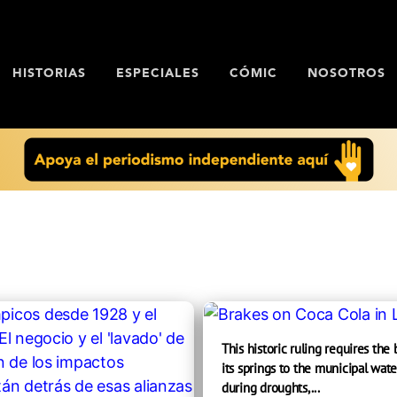
HISTORIAS
ESPECIALES
CÓMIC
NOSOTROS
This historic ruling requires the
its springs to the municipal wate
during droughts,...