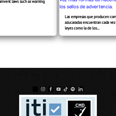
cumvent laws such as warning
Las empresas que producen come
azucaradas encuentran cada vez 
leyes como la de los...