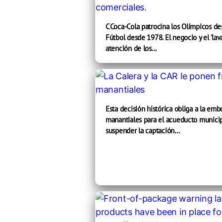
CCoca-Cola patrocina los Olímpicos de
Fútbol desde 1978. El negocio y el 'lav
atención de los...
Esta decisión histórica obliga a la emb
manantiales para el acueducto municip
suspender la captación...