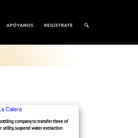
APÓYANOS
REGÍSTRATE
 bottling company to transfer three of
r utility, suspend water extraction