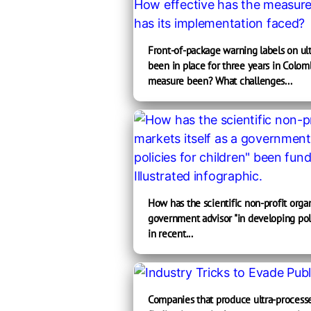
Front-of-package warning labels on ul
been in place for three years in Colom
measure been? What challenges...
How has the scientific non-profit organ
government advisor "in developing pol
in recent...
Companies that produce ultra-processe