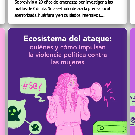
Sobrevivió a 20 años de amenazas por investigar a las
mafias de Cúcuta. Su asesinato deja a la prensa local
aterrorizada, huérfana y en cuidados intensivos....