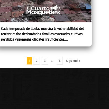
Cada temporada de lluvias muestra la vulnerabilidad del
territorio: ríos desbordados, familias evacuadas, cultivos
perdidos y promesas oficiales insuficientes....
1
2
3
…
5
Siguiente »