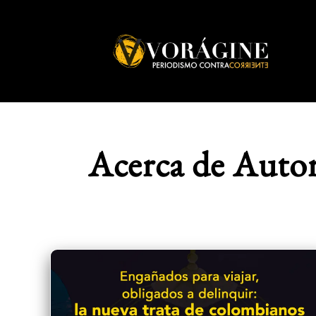
Voragine
Acerca de Autor