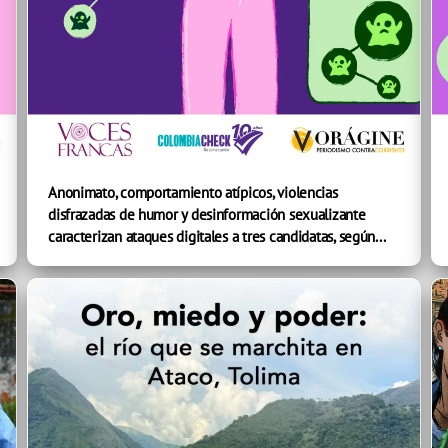
Anonimato, comportamiento atípicos, violencias
disfrazadas de humor y desinformación sexualizante
caracterizan ataques digitales a tres candidatas, según...