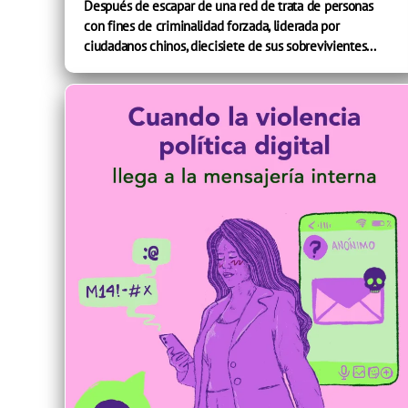
Después de escapar de una red de trata de personas
con fines de criminalidad forzada, liderada por
ciudadanos chinos, diecisiete de sus sobrevivientes...