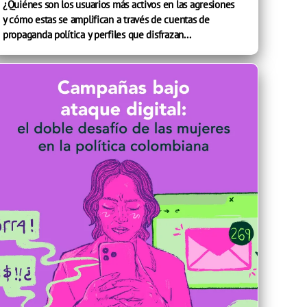
¿Quiénes son los usuarios más activos en las agresiones
y cómo estas se amplifican a través de cuentas de
propaganda política y perfiles que disfrazan...