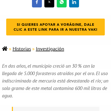
SI QUIERES APOYAR A VORÁGINE, DALE
CLIC A ESTE LINK PARA IR A NUESTRA VAKI
»
Historias
»
Investigación
En dos años, el municipio creció un 30 % con la
llegada de 5.000 forasteros atraídos por el oro. El uso
indiscriminado de mercurio está devastando el río; un
solo gramo de este metal contamina 600 mil litros de
agua.