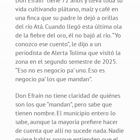
Don Efraín* tiene 72 años y lleva toda su
vida cultivando plátano, maíz y café en
una finca que su padre le dejó a orillas
del río Atá. Cuando llegó esta última ola
de la fiebre del oro, él no bajó al río. “Yo
conozco ese cuento”, le dijo a un
periodista de Alerta Tolima que visitó la
zona en el segundo semestre de 2025.
“Eso no es negocio pa’ uno. Eso es
negocio pa’ los que mandan”.
Don Efraín no tiene claridad de quiénes
son los que “mandan”, pero sabe que
tienen nombre. El municipio entero lo
sabe, aunque la mayoría prefiere hacer
de cuenta que allí no sucede nada. Nadie
quiere hablar porque entienden que el