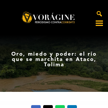
Voragine
Oro, miedo y poder: el río
que se marchita en Ataco,
Tolima