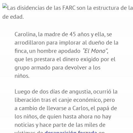
Carolina, la madre de 45 años y ella, se
arrodillaron para implorar al dueño de la
finca, un hombre apodado
“El Mono”
,
que les prestara el dinero exigido por el
grupo armado para devolver a los
niños.
Luego de dos días de angustia, ocurrió la
liberación tras el canje económico, pero
a cambio de llevarse a Carlos, el papá de
los niños, de quien hasta ahora no hay
noticias y hace parte de las miles de
víctimas de
desaparición forzada
en