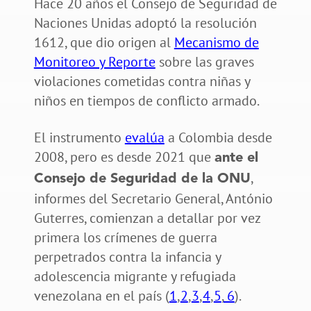
Hace 20 años el Consejo de Seguridad de
Naciones Unidas adoptó la resolución
1612, que dio origen al
Mecanismo de
Monitoreo y Reporte
sobre las graves
violaciones cometidas contra niñas y
niños en tiempos de conflicto armado.
El instrumento
evalúa
a Colombia desde
2008, pero es desde 2021 que
ante el
,
Consejo de Seguridad de la ONU
informes del Secretario General, António
Guterres, comienzan a detallar por vez
primera los crímenes de guerra
perpetrados contra la infancia y
adolescencia migrante y refugiada
venezolana en el país (
1
,
2
,
3
,
4
,
5
,
6
).