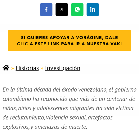
SI QUIERES APOYAR A VORÁGINE, DALE
CLIC A ESTE LINK PARA IR A NUESTRA VAKI
»
Historias
»
Investigación
En la última década del éxodo venezolano, el gobierno
colombiano ha reconocido que más de un centenar de
niñas, niños y adolescentes migrantes ha sido víctima
de reclutamiento, violencia sexual, artefactos
explosivos, y amenazas de muerte.