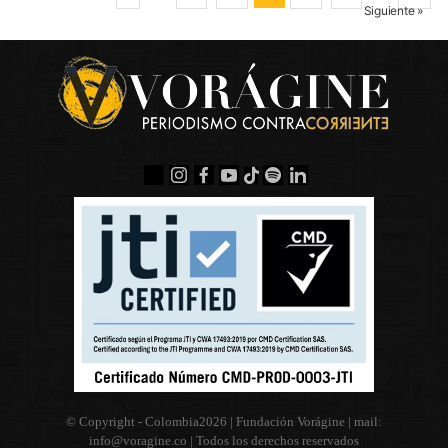
Siguiente »
© Copyright - Colombia
2026 | Fundación Vorágine | mail:
info@voragine.co
| Todos los derechos reservados