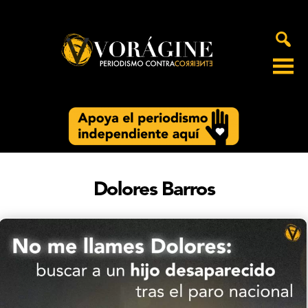
Voragine
Dolores Barros