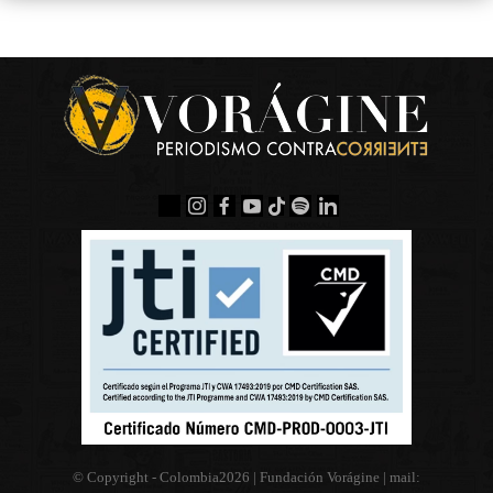
© Copyright - Colombia
2026 | Fundación Vorágine | mail: