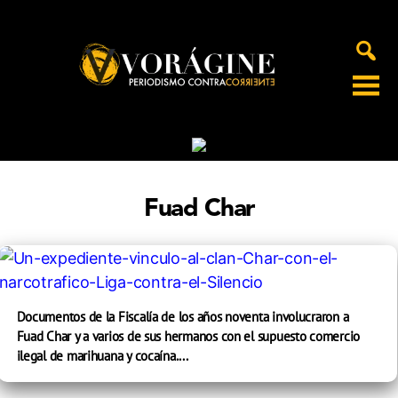
Voragine
Fuad Char
Documentos de la Fiscalía de los años noventa involucraron a
Fuad Char y a varios de sus hermanos con el supuesto comercio
ilegal de marihuana y cocaína....