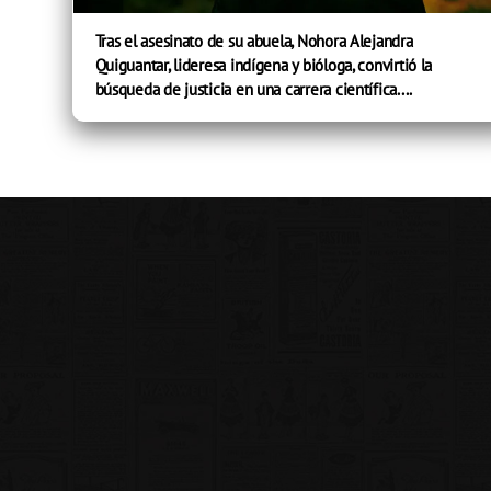
Tras el asesinato de su abuela, Nohora Alejandra
Quiguantar, lideresa indígena y bióloga, convirtió la
búsqueda de justicia en una carrera científica....