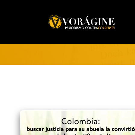
Voragine