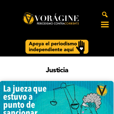
Voragine
Justicia