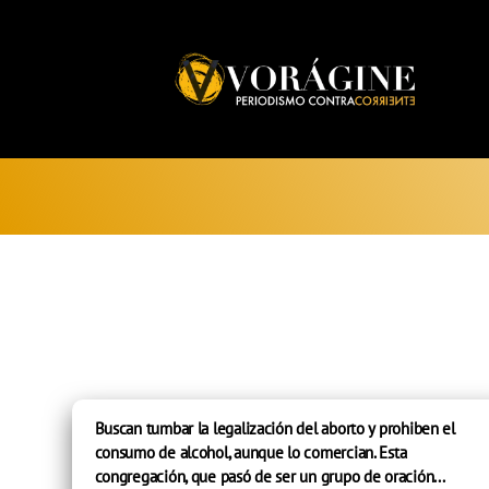
Voragine
Buscan tumbar la legalización del aborto y prohiben el
consumo de alcohol, aunque lo comercian. Esta
congregación, que pasó de ser un grupo de oración...