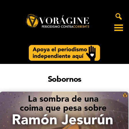
Voragine
Sobornos