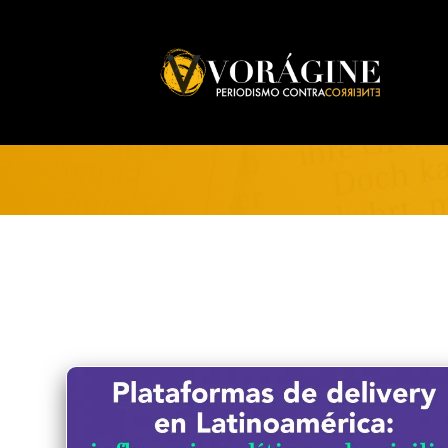
Voragine