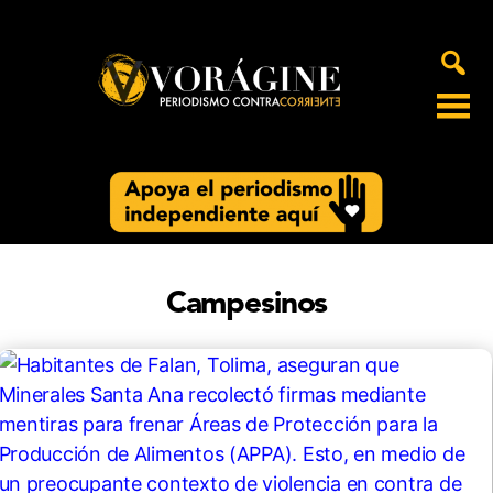
Voragine
Campesinos