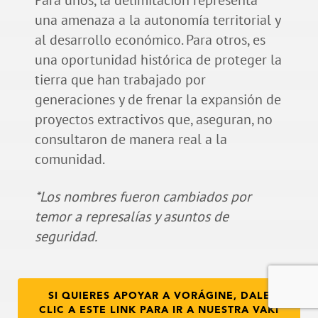
Para unos, la delimitación representa
una amenaza a la autonomía territorial y
al desarrollo económico. Para otros, es
una oportunidad histórica de proteger la
tierra que han trabajado por
generaciones y de frenar la expansión de
proyectos extractivos que, aseguran, no
consultaron de manera real a la
comunidad.
*Los nombres fueron cambiados por
temor a represalías y asuntos de
seguridad.
SI QUIERES APOYAR A VORÁGINE, DALE
CLIC A ESTE LINK PARA IR A NUESTRA VAKI