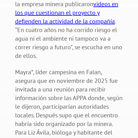
la empresa minera publicaron
videos en
los que cuestionan el proyecto y
defienden la actividad de la compañía
.
“En cuatro años no ha corrido riesgo el
agua ni el ambiente ni tampoco va a
correr riesgo a futuro”, se escucha en uno
de ellos.
Mayra*, líder campesina en Falan,
asegura que en noviembre de 2025 fue
invitada a una reunión para recibir
información sobre las APPA donde, según
le dijeron, participarían autoridades
locales. Después supo que el encuentro
habría sido organizado por la minera.
Para Liz Ávila, bióloga y habitante del