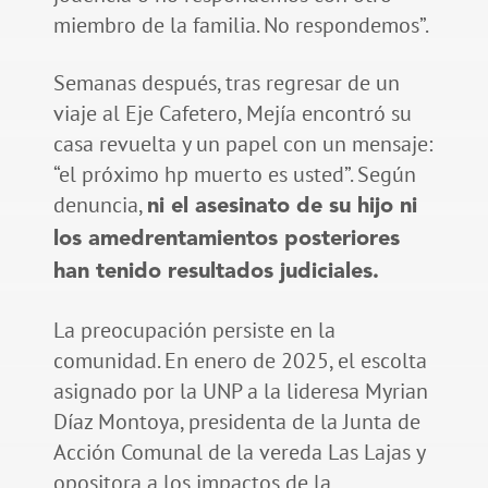
miembro de la familia. No respondemos”.
Semanas después, tras regresar de un
viaje al Eje Cafetero, Mejía encontró su
casa revuelta y un papel con un mensaje:
“el próximo hp muerto es usted”. Según
denuncia,
ni el asesinato de su hijo ni
los amedrentamientos posteriores
han tenido resultados judiciales.
La preocupación persiste en la
comunidad. En enero de 2025, el escolta
asignado por la UNP a la lideresa Myrian
Díaz Montoya, presidenta de la Junta de
Acción Comunal de la vereda Las Lajas y
opositora a los impactos de la