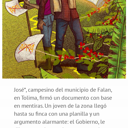
José*, campesino del municipio de Falan,
en Tolima, firmó un documento con base
en mentiras. Un joven de la zona llegó
hasta su finca con una planilla y un
argumento alarmante: el Gobierno, le