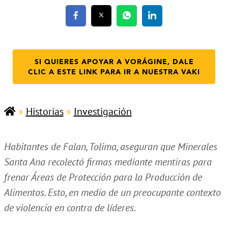
SI QUIERES APOYAR A VORÁGINE, DALE
CLIC A ESTE LINK PARA IR A NUESTRA VAKI
»
Historias
»
Investigación
Habitantes de Falan, Tolima, aseguran que Minerales
Santa Ana recolectó firmas mediante mentiras para
frenar Áreas de Protección para la Producción de
Alimentos. Esto, en medio de un preocupante contexto
de violencia en contra de líderes.