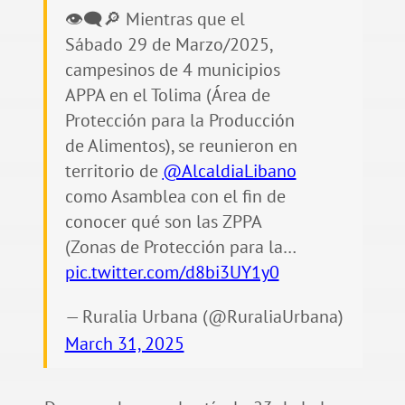
👁‍🗨🔎 Mientras que el
Sábado 29 de Marzo/2025,
campesinos de 4 municipios
APPA en el Tolima (Área de
Protección para la Producción
de Alimentos), se reunieron en
territorio de
@AlcaldiaLibano
como Asamblea con el fin de
conocer qué son las ZPPA
(Zonas de Protección para la…
pic.twitter.com/d8bi3UY1y0
— Ruralia Urbana (@RuraliaUrbana)
March 31, 2025