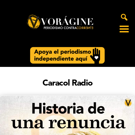
Voragine
Caracol Radio