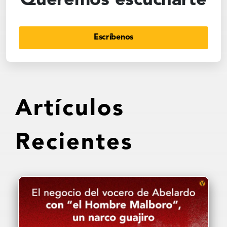
Queremos escucharte
Escríbenos
Artículos
Recientes