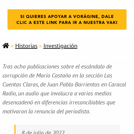
SI QUIERES APOYAR A VORÁGINE, DALE
CLIC A ESTE LINK PARA IR A NUESTRA VAKI
»
Historias
»
Investigación
Tras ocho publicaciones sobre el escándalo de
corrupción de Mario Castaño en la sección Las
Cuentas Claras, de Juan Pablo Barrientos en Caracol
Radio, un audio que involucra a varios medios
desencadenó en diferencias irreconciliables que
motivaron la renuncia del periodista.
8 de julio de 2022