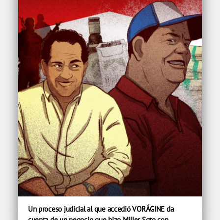
Un proceso judicial al que accedió VORÁGINE da
cuenta de un negocio que hizo Miller Soto con