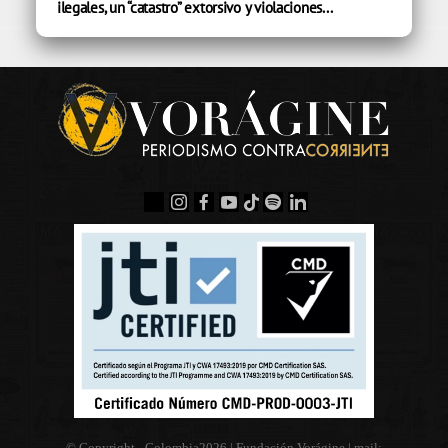
ilegales, un “catastro” extorsivo y violaciones...
© Copyright - Colombia
2026 | Fundación Vorágine | mail: