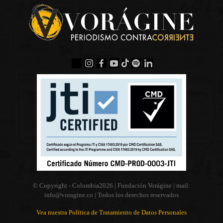
© Copyright - Colombia
2026 | Fundación Vorágine | mail:
info@voragine.co
| Todos los derechos reservados
Vea nuestra Política de Tratamiento de Datos Personales