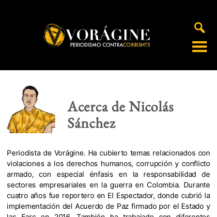
Voragine
Acerca de Nicolás
Sánchez
Periodista de Vorágine. Ha cubierto temas relacionados con
violaciones a los derechos humanos, corrupción y conflicto
armado, con especial énfasis en la responsabilidad de
sectores empresariales en la guerra en Colombia. Durante
cuatro años fue reportero en El Espectador, donde cubrió la
implementación del Acuerdo de Paz firmado por el Estado y
las Farc en 2016. También ha trabajado con diferentes