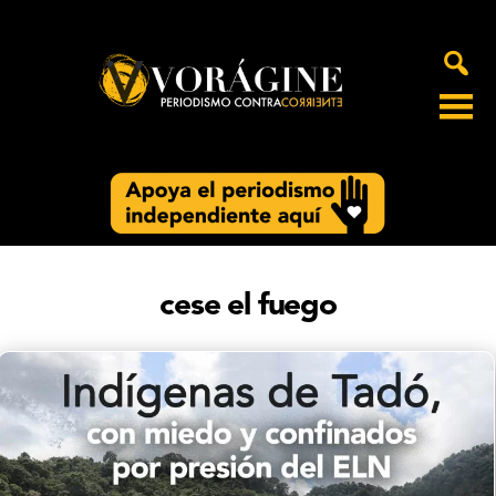
Voragine
cese el fuego