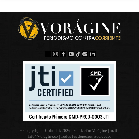
© Copyright - Colombia
2026 | Fundación Vorágine | mail:
info@voragine.co
| Todos los derechos reservados