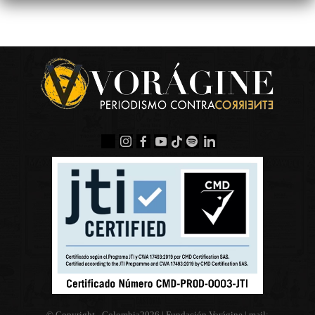
© Copyright - Colombia
2026 | Fundación Vorágine | mail: