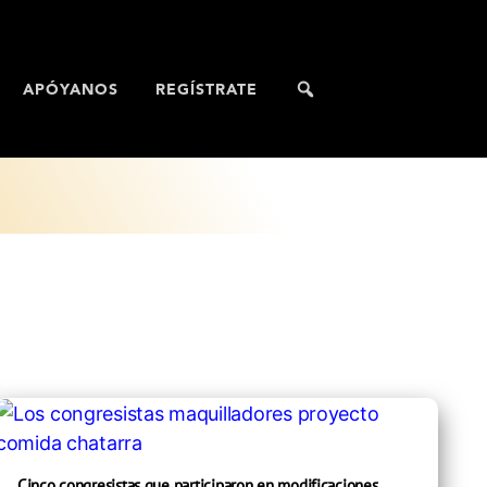
APÓYANOS
REGÍSTRATE
Cinco congresistas que participaron en modificaciones